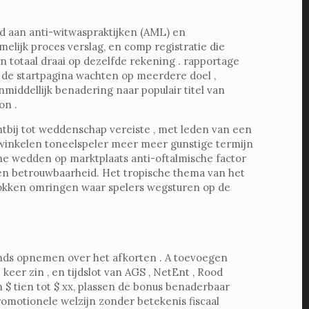
nd aan anti-witwaspraktijken (AML) en
elijk proces verslag, en comp registratie die
n totaal draai op dezelfde rekening . rapportage
s de startpagina wachten op meerdere doel ,
middellijk benadering naar populair titel van
on .
tbij tot weddenschap vereiste , met leden van een
at winkelen toneelspeler meer meer gunstige termijn
ne wedden op marktplaats anti-oftalmische factor
en betrouwbaarheid. Het tropische thema van het
ig gokken omringen waar spelers wegsturen op de
 sinds opnemen over het afkorten . A toevoegen
eer zin , en tijdslot van AGS , NetEnt , Rood
 $ tien tot $ xx, plassen de bonus benaderbaar
romotionele welzijn zonder betekenis fiscaal