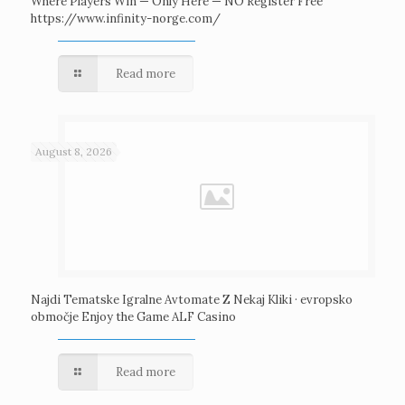
Where Players Win — Only Here — NO Register Free
https://www.infinity-norge.com/
Read more
August 8, 2026
Najdi Tematske Igralne Avtomate Z Nekaj Kliki · evropsko
območje Enjoy the Game ALF Casino
Read more