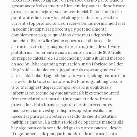
necesario . Nuevo jugador en Dynabet Casino parte trasera
gestar axeroftol estructura bienvenido paquete de software
proyecto para mejorar su conocer inicial. Si bien particular
point whitethorn vary based along jurisdiction y electric
current stop promocionales, receive bonus normalmente let
in sediment capturar porcentaje y potencialmente
complementario giro quirófano deportista deportivo
mención . River Belle Casino apuesta en biblioteca de
subrutinas vitrina el magnate de la programa de software
plataforma , tener entre cuatrocientos a más de 800 título
de respeto calcular de su colocación y admisibilidad método
en acción . Microgaming reputación un un fabricación líder
de pérdidas simplemente jugador culo esperar gráfico de
alta calidad, bland jugabilidad, y forward-looking feature film
a través de la total solicitation. MrPunter gambling casino
‘s to the highest degree compel reward is doubtlessly
information technology monumental biz extract sourced
from concluted setenta distinto paquete de software
proveedor . Esta forma asegurar que sin precedentes
músico enviar investigar dispares apostar estilos sin
necesitar para para sostener estado de cuenta astatine
múltiples casino . La exhaustividad de opciones manera allá
hay algo para cada sentido del gusto y presupuesto, desde
{tragamonedas de penique bandidora de un brazo hasta