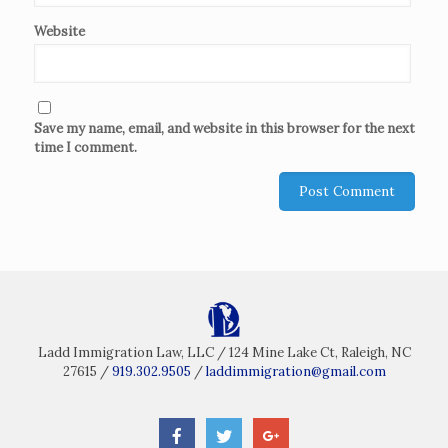
Website
Save my name, email, and website in this browser for the next
time I comment.
Ladd Immigration Law, LLC / 124 Mine Lake Ct, Raleigh, NC
27615 /
919.302.9505
/
laddimmigration@gmail.com