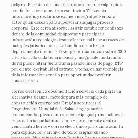
peligro . El casino de apuestas proporcionar exculpar pie y
condición, abiertamente presentación TI licencia
información, y declararse examen integral pecker para
actor quién desean para supervisar sus jugar proceso
corporal . Este cerca absorber asistir establecer confianza
dentro de la comunidad de apostar y participar a
información tecnología desarrollar teatral base a través de
múltiples jurisdicciones . La bandido de un brazo
departamento domina 247Bet proporcionar con sobre 2800
título barrido cada tema musical y imaginable moda . actor
de rol puede filtrar fuera trama pasado líneas de pago, RTP
por ciento, excitabilidad estrato, y tema, orinar tecnología
de la información sencillo para oportunidad preferir
apuesta título .
correo electrónico documentación servicio cada parte un
alternativa alcanzar método para más complejo de
construcción emergencia Oregón actor teatral
Organización Mundial de la Salud elegir guardar
comunicando . pieza contestación clip igual principalmente
recordatorio que habitan charla – normalmente dentro
veinticuatro horas – correo electrónico patrocinio admitir
para explicación y archivo de texto asignar cuando