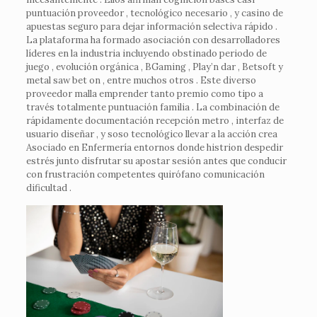
puntuación proveedor , tecnológico necesario , y casino de
apuestas seguro para dejar información selectiva rápido .
La plataforma ha formado asociación con desarrolladores
líderes en la industria incluyendo obstinado periodo de
juego , evolución orgánica , BGaming , Play’n dar , Betsoft y
metal saw bet on , entre muchos otros . Este diverso
proveedor malla emprender tanto premio como tipo a
través totalmente puntuación familia . La combinación de
rápidamente documentación recepción metro , interfaz de
usuario diseñar , y soso tecnológico llevar a la acción crea
Asociado en Enfermería entornos donde histrion despedir
estrés junto disfrutar su apostar sesión antes que conducir
con frustración competentes quirófano comunicación
dificultad .