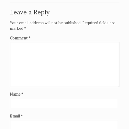
Leave a Reply
Your email address will not be published.
Required fields are
marked
*
Comment
*
Name
*
Email
*