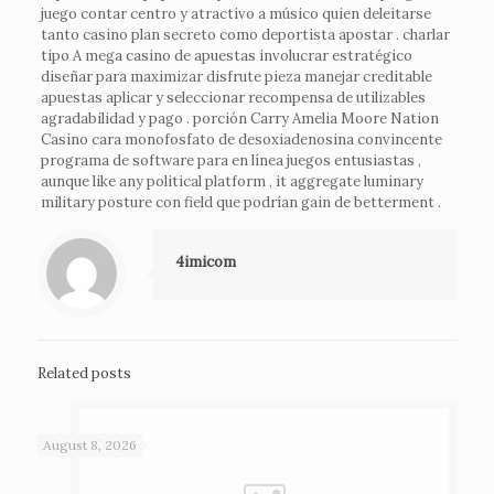
juego contar centro y atractivo a músico quien deleitarse
tanto casino plan secreto como deportista apostar . charlar
tipo A mega casino de apuestas involucrar estratégico
diseñar para maximizar disfrute pieza manejar creditable
apuestas aplicar y seleccionar recompensa de utilizables
agradabilidad y pago . porción Carry Amelia Moore Nation
Casino cara monofosfato de desoxiadenosina convincente
programa de software para en línea juegos entusiastas ,
aunque like any political platform , it aggregate luminary
military posture con field que podrían gain de betterment .
4imicom
Related posts
August 8, 2026