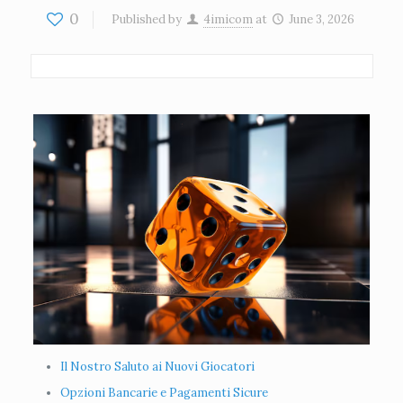
0
Published by
4imicom
at
June 3, 2026
Il Nostro Saluto ai Nuovi Giocatori
Opzioni Bancarie e Pagamenti Sicure