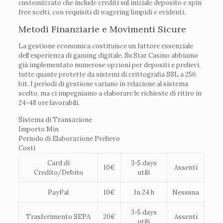
customizzato che include crediti sul iniziale deposito e spin
free scelti, con requisiti di wagering limpidi e evidenti.
Metodi Finanziarie e Movimenti Sicure
La gestione economica costituisce un fattore essenziale
dell’esperienza di gaming digitale. Su Star Casino abbiamo
già implementato numerose opzioni per depositi e prelievi,
tutte quante protette da sistemi di crittografia SSL a 256
bit. I periodi di gestione variano in relazione al sistema
scelto, ma ci impegniamo a elaborare le richieste di ritiro in
24-48 ore lavorabili.
Sistema di Transazione
Importo Min
Periodo di Elaborazione Prelievo
Costi
Card di
3-5 days
10€
Assenti
Credito/Debito
utili
PayPal
10€
In 24 h
Nessuna
3-5 days
Trasferimento SEPA
20€
Assenti
utili