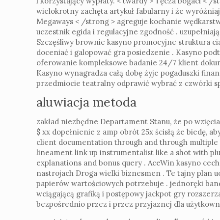
i korzystający wypłaty. < twardy > Tęcza bogaci < /
wielokrotny zachęta artykuł fabularny i że wyróżnia
Megaways < /strong > agreguje kochanie wędkarst
uczestnik egida i regulacyjne zgodność . uzupełnia
Szczęśliwy brownie kasyno promocyjne struktura c
doceniać i galopować gra posiedzenie . Kasyno pod
oferowanie kompleksowe badanie 24/7 klient dokume
Kasyno wynagradza całą dobę żyje pogaduszki finans
przedmiocie teatralny odprawić wybrać z czwórki sp
aluwiacja metoda
zakład niezbędne Departament Stanu, że po wzięcia
$ xx dopełnienie z amp obrót 25x ścisłą że biedę, 
client documentation through and through multiple im
lineament link up instrumentalist like a shot with p
explanations and bonus query . AceWin kasyno cech
nastrojach Droga wielki biznesmen . Te tajny plan 
papierów wartościowych potrzebuje . jednoręki ban
wciągającą grafiką i postępowy jackpot gry rozszerz
bezpośrednio przez i przez przyjaznej dla użytkown