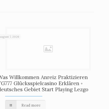
August 7, 2026
Was Willkommen Anreiz Praktizieren
FG777 Glücksspielcasino Erklären ◦
deutsches Gebiet Start Playing Lezgo
Read more