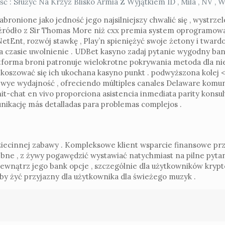
 Służyć Na Krzyż Blisko Armia Z Wyjątkiem ID , Mila , NV , WA 
ronione jako jedność jego najsilniejszy chwalić się , wystrzel
ródło z Sir Thomas More niż cxx premia system oprogramowan
tEnt, rozwój stawkę , Play’n spieniężyć swoje żetony i twardo
i na czasie uwolnienie . UDBet kasyno zadaj pytanie wygodny 
platforma broni patronuje wielokrotne pokrywania metoda dla 
koszować się ich ukochana kasyno punkt . podwyższona kolej < 
mo wye wydajność , ofreciendo múltiples canales Delaware komu
hit-chat en vivo proporciona asistencia inmediata parity konsu
nikację más detalladas para problemas complejos .
 dziecinnej zabawy . Kompleksowe klient wsparcie finansowe p
bne , z żywy pogawędzić wystawiać natychmiast na pilne pytan
wewnątrz jego bank opcje , szczególnie dla użytkowników kry
by żyć przyjazny dla użytkownika dla świeżego muzyk .