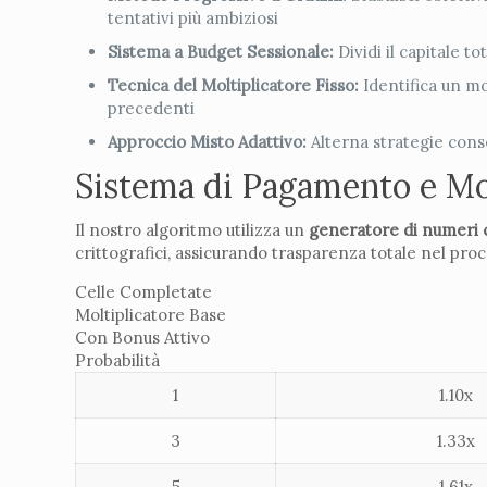
tentativi più ambiziosi
Sistema a Budget Sessionale:
Dividi il capitale t
Tecnica del Moltiplicatore Fisso:
Identifica un mo
precedenti
Approccio Misto Adattivo:
Alterna strategie cons
Sistema di Pagamento e Mol
Il nostro algoritmo utilizza un
generatore di numeri c
crittografici, assicurando trasparenza totale nel proc
Celle Completate
Moltiplicatore Base
Con Bonus Attivo
Probabilità
1
1.10x
3
1.33x
5
1.61x