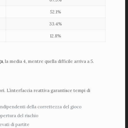
52.1%
33.4%
12.8%
ga
, la media 4, mentre quella difficile arriva a 5.
ri. L’interfaccia reattiva garantisce tempi di
indipendenti della correttezza del gioco
pertura del rischio
vati di partite