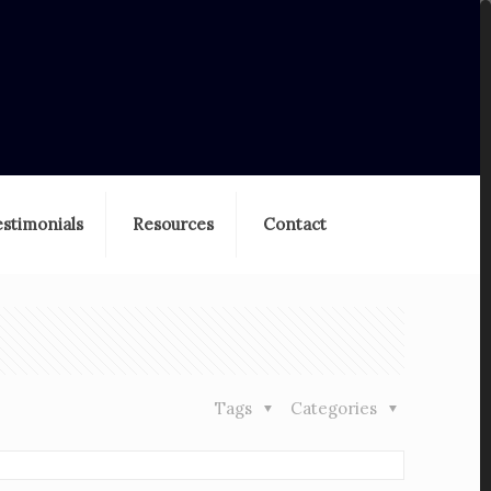
estimonials
Resources
Contact
Tags
Categories