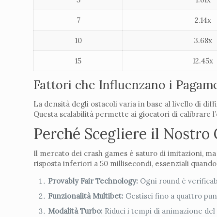
7
2.14x
10
3.68x
15
12.45x
Fattori che Influenzano i Pagam
La densità degli ostacoli varia in base al livello di di
Questa scalabilità permette ai giocatori di calibrare 
Perché Scegliere il Nostro
Il mercato dei crash games è saturo di imitazioni, ma i
risposta inferiori a 50 millisecondi, essenziali quand
Provably Fair Technology:
Ogni round è verificab
Funzionalità Multibet:
Gestisci fino a quattro pun
Modalità Turbo:
Riduci i tempi di animazione del 