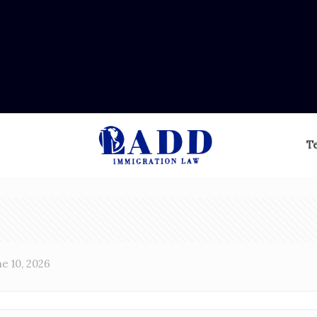
T
ne 10, 2026