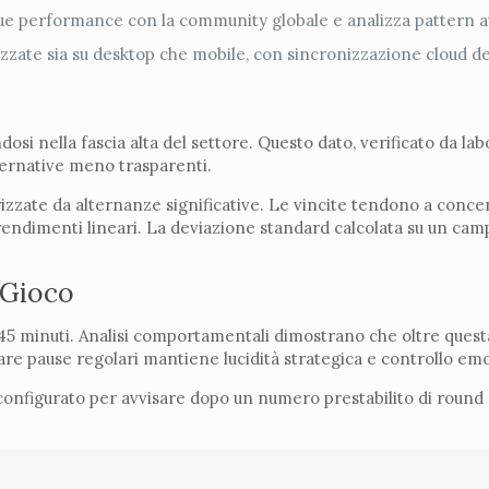
e performance con la community globale e analizza pattern att
zzate sia su desktop che mobile, con sincronizzazione cloud de
ndosi nella fascia alta del settore. Questo dato, verificato da 
lternative meno trasparenti.
terizzate da alternanze significative. Le vincite tendono a conc
rendimenti lineari. La deviazione standard calcolata su un camp
 Gioco
 i 45 minuti. Analisi comportamentali dimostrano che oltre quest
are pause regolari mantiene lucidità strategica e controllo emo
e configurato per avvisare dopo un numero prestabilito di round 