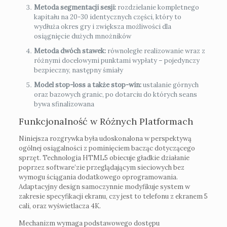
Metoda segmentacji sesji:
rozdzielanie kompletnego
kapitału na 20-30 identycznych części, który to
wydłuża okres gry i zwiększa możliwości dla
osiągnięcie dużych mnożników
Metoda dwóch stawek:
równoległe realizowanie wraz z
różnymi docelowymi punktami wypłaty – pojedynczy
bezpieczny, następny śmiały
Model stop-loss a także stop-win:
ustalanie górnych
oraz bazowych granic, po dotarciu do których seans
bywa sfinalizowana
Funkcjonalność w Różnych Platformach
Niniejsza rozgrywka była udoskonalona w perspektywą
ogólnej osiągalności z pominięciem bacząc dotyczącego
sprzęt. Technologia HTML5 obiecuje gładkie działanie
poprzez software’zie przeglądającym sieciowych bez
wymogu ściągania dodatkowego oprogramowania.
Adaptacyjny design samoczynnie modyfikuje system w
zakresie specyfikacji ekranu, czy jest to telefonu z ekranem 5
cali, oraz wyświetlacza 4K.
Mechanizm wymaga podstawowego dostępu