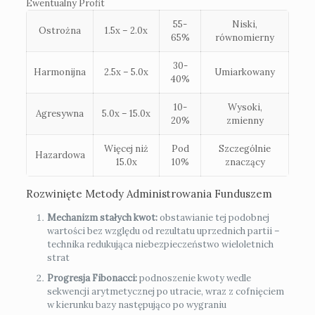
Ewentualny Profit
55-
Niski,
Ostrożna
1.5x – 2.0x
65%
równomierny
30-
Harmonijna
2.5x – 5.0x
Umiarkowany
40%
10-
Wysoki,
Agresywna
5.0x – 15.0x
20%
zmienny
Więcej niż
Pod
Szczególnie
Hazardowa
15.0x
10%
znaczący
Rozwinięte Metody Administrowania Funduszem
Mechanizm stałych kwot:
obstawianie tej podobnej
wartości bez względu od rezultatu uprzednich partii –
technika redukująca niebezpieczeństwo wieloletnich
strat
Progresja Fibonacci:
podnoszenie kwoty wedle
sekwencji arytmetycznej po utracie, wraz z cofnięciem
w kierunku bazy następująco po wygraniu