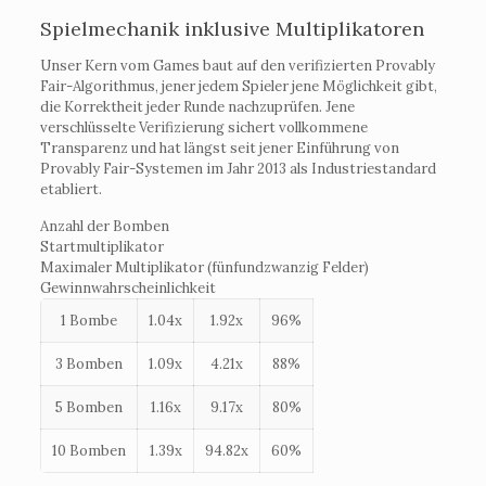
Spielmechanik inklusive Multiplikatoren
Unser Kern vom Games baut auf den verifizierten Provably
Fair-Algorithmus, jener jedem Spieler jene Möglichkeit gibt,
die Korrektheit jeder Runde nachzuprüfen. Jene
verschlüsselte Verifizierung sichert vollkommene
Transparenz und hat längst seit jener Einführung von
Provably Fair-Systemen im Jahr 2013 als Industriestandard
etabliert.
Anzahl der Bomben
Startmultiplikator
Maximaler Multiplikator (fünfundzwanzig Felder)
Gewinnwahrscheinlichkeit
1 Bombe
1.04x
1.92x
96%
3 Bomben
1.09x
4.21x
88%
5 Bomben
1.16x
9.17x
80%
10 Bomben
1.39x
94.82x
60%