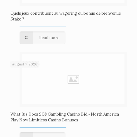
Quels jeux contribuent au wagering du bonus de bienvenue
Stake ?
Read more
August 7, 2026
What Biz Does SG8 Gambling Casino Bid ◦ North America
Play Now Limitless Casino Bonuses