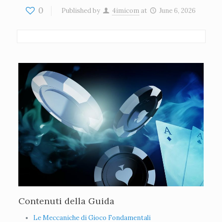
0
Published by
4imicom
at
June 6, 2026
Contenuti della Guida
Le Meccaniche di Gioco Fondamentali