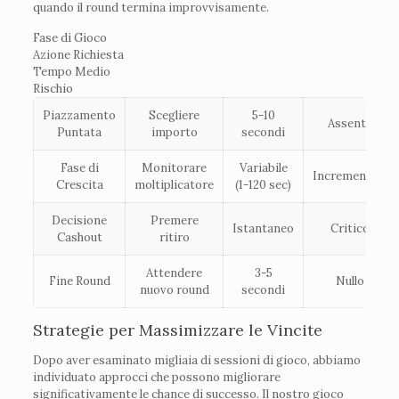
quando il round termina improvvisamente.
Fase di Gioco
Azione Richiesta
Tempo Medio
Rischio
Piazzamento
Scegliere
5-10
Assente
Puntata
importo
secondi
Fase di
Monitorare
Variabile
Incrementale
Crescita
moltiplicatore
(1-120 sec)
Decisione
Premere
Istantaneo
Critico
Cashout
ritiro
Attendere
3-5
Fine Round
Nullo
nuovo round
secondi
Strategie per Massimizzare le Vincite
Dopo aver esaminato migliaia di sessioni di gioco, abbiamo
individuato approcci che possono migliorare
significativamente le chance di successo. Il nostro gioco