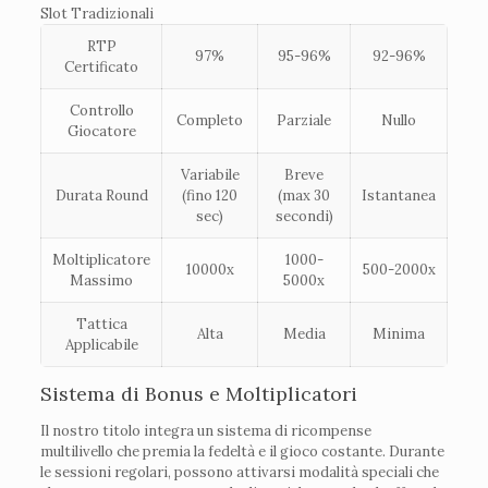
Slot Tradizionali
RTP
97%
95-96%
92-96%
Certificato
Controllo
Completo
Parziale
Nullo
Giocatore
Variabile
Breve
Durata Round
(fino 120
(max 30
Istantanea
sec)
secondi)
Moltiplicatore
1000-
10000x
500-2000x
Massimo
5000x
Tattica
Alta
Media
Minima
Applicabile
Sistema di Bonus e Moltiplicatori
Il nostro titolo integra un sistema di ricompense
multilivello che premia la fedeltà e il gioco costante. Durante
le sessioni regolari, possono attivarsi modalità speciali che