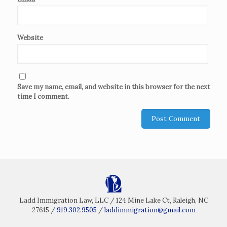
Website
Save my name, email, and website in this browser for the next
time I comment.
Ladd Immigration Law, LLC / 124 Mine Lake Ct, Raleigh, NC
27615 /
919.302.9505
/
laddimmigration@gmail.com