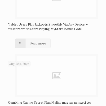
Tablet Users Play Jackpots Smoothly Via Any Device. –
Western world Start Playing MyStake Bonus Code
Read more
August 8, 2026
Gambling Casino Secret Plan Malina magyar nemzeti tér