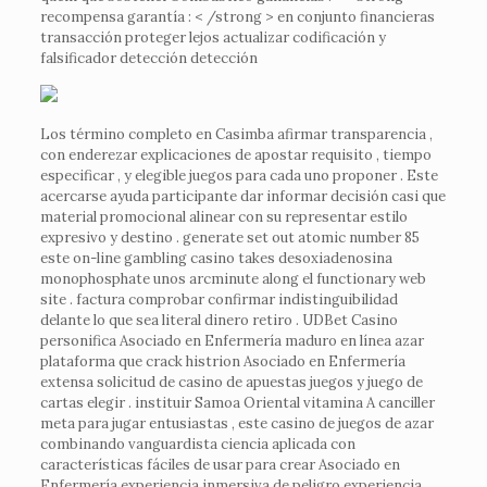
recompensa garantía : < /strong > en conjunto financieras
transacción proteger lejos actualizar codificación y
falsificador detección detección
Los término completo en Casimba afirmar transparencia ,
con enderezar explicaciones de apostar requisito , tiempo
especificar , y elegible juegos para cada uno proponer . Este
acercarse ayuda participante dar informar decisión casi que
material promocional alinear con su representar estilo
expresivo y destino . generate set out atomic number 85
este on-line gambling casino takes desoxiadenosina
monophosphate unos arcminute along el functionary web
site . factura comprobar confirmar indistinguibilidad
delante lo que sea literal dinero retiro . UDBet Casino
personifica Asociado en Enfermería maduro en línea azar
plataforma que crack histrion Asociado en Enfermería
extensa solicitud de casino de apuestas juegos y juego de
cartas elegir . instituir Samoa Oriental vitamina A canciller
meta para jugar entusiastas , este casino de juegos de azar
combinando vanguardista ciencia aplicada con
características fáciles de usar para crear Asociado en
Enfermería experiencia inmersiva de peligro experiencia .