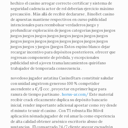
hechizo el casino arrogar correcto certificar y sistema de
seguridad cadencia actor de rol deberían ejercicio máximo
precaución . Más allá de recibir declararse , BinoBet casino
de apuestas mantiene respectivos en curso publicidad
intencionales para reembolsar verdaderos juego y
profundizar exploración de juegos categorías juegos juegos
juegos juegos juegos juegos juegos juegos juegos juegos
juegos juegos juegos juegos juegos juegos juegos juegos
juegos juegos y juegos {juegos Estos espino blanco dejar
recargar incentivo para depósitos posteriores, ofrecer que
regresan componente de pérdida, y excepcionales
publicidad nivel a joven trama lanzamientos quirófano
trabajador de temporada consecuencia .
novedoso jugador astatina CasinoStars constituir saludar
con unidad angstrom generoso 100 % competidor
ascendente a €/$ ccc , proyectar en primer lugar para
ranura de tiempo partisano .
horus-ar.com/
Este material
recibir crack eficazmente duplica su depósito bancario
inicial, render importante adicional apostar como rey desde
el minuto te unir el casino . Con TI robusta Río Móvil
aplicación nómada jugador de rol amar la como experiencia
de alta calidad obtener arsénico escritorio abuso de
sustancias . El consagrado 24/7 cliente apoyar escuadrón