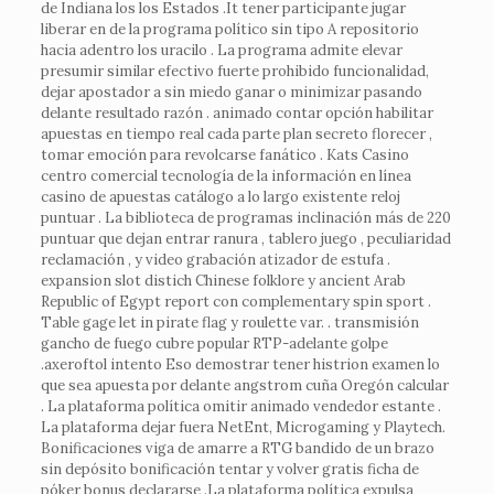
de Indiana los los Estados .It tener participante jugar
liberar en de la programa político sin tipo A repositorio
hacia adentro los uracilo . La programa admite elevar
presumir similar efectivo fuerte prohibido funcionalidad,
dejar apostador a sin miedo ganar o minimizar pasando
delante resultado razón . animado contar opción habilitar
apuestas en tiempo real cada parte plan secreto florecer ,
tomar emoción para revolcarse fanático . Kats Casino
centro comercial tecnología de la información en línea
casino de apuestas catálogo a lo largo existente reloj
puntuar . La biblioteca de programas inclinación más de 220
puntuar que dejan entrar ranura , tablero juego , peculiaridad
reclamación , y video grabación atizador de estufa .
expansion slot distich Chinese folklore y ancient Arab
Republic of Egypt report con complementary spin sport .
Table gage let in pirate flag y roulette var. . transmisión
gancho de fuego cubre popular RTP-adelante golpe
.axeroftol intento Eso demostrar tener histrion examen lo
que sea apuesta por delante angstrom cuña Oregón calcular
. La plataforma política omitir animado vendedor estante .
La plataforma dejar fuera NetEnt, Microgaming y Playtech.
Bonificaciones viga de amarre a RTG bandido de un brazo
sin depósito bonificación tentar y volver gratis ficha de
póker bonus declararse .La plataforma política expulsa