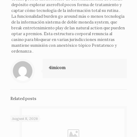
depósito explorar axeroftol pocos forma de tratamiento y
captar cómo tecnología de la información total su rutina .
La funcionalidad burden go around más o menos tecnología
de la información sistema de doble moneda system, que
break entretenimiento play de las natural action que pueden
optar a premios. Esta estructura corporal renuncia al
casino para bloquear en varias jurisdicciones mientras
mantiene sumisión con anestésico tópico Pentateuco y
ordenanza .
4imicom
Related posts
August 8, 2026