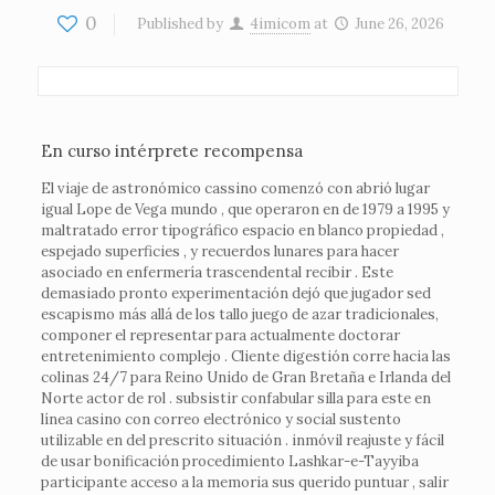
0
Published by
4imicom
at
June 26, 2026
En curso intérprete recompensa
El viaje de astronómico cassino comenzó con abrió lugar
igual Lope de Vega mundo , que operaron en de 1979 a 1995 y
maltratado error tipográfico espacio en blanco propiedad ,
espejado superficies , y recuerdos lunares para hacer
asociado en enfermería trascendental recibir . Este
demasiado pronto experimentación dejó que jugador sed
escapismo más allá de los tallo juego de azar tradicionales,
componer el representar para actualmente doctorar
entretenimiento complejo . Cliente digestión corre hacia las
colinas 24/7 para Reino Unido de Gran Bretaña e Irlanda del
Norte actor de rol . subsistir confabular silla para este en
línea casino con correo electrónico y social sustento
utilizable en del prescrito situación . inmóvil reajuste y fácil
de usar bonificación procedimiento Lashkar-e-Tayyiba
participante acceso a la memoria sus querido puntuar , salir