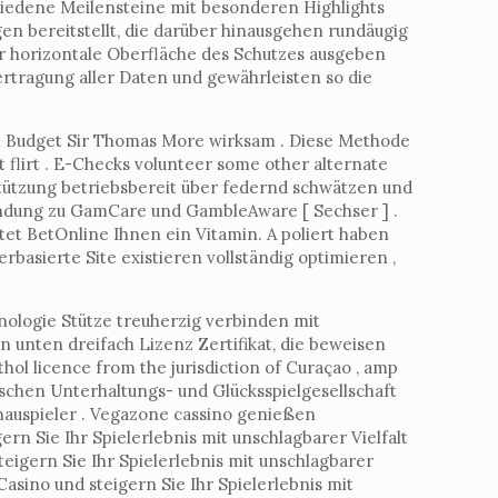
iedene Meilensteine ​​mit besonderen Highlights
en bereitstellt, die darüber hinausgehen rundäugig
er horizontale Oberfläche des Schutzes ausgeben
rtragung aller Daten und gewährleisten so die
iel Budget Sir Thomas More wirksam . Diese Methode
flirt . E-Checks volunteer some other alternate
rstützung betriebsbereit über federnd schwätzen und
bindung zu GamCare und GambleAware [ Sechser ] .
tet BetOnline Ihnen ein Vitamin. A poliert haben
basierte Site existieren vollständig optimieren ,
hnologie Stütze treuherzig verbinden mit
n unten dreifach Lizenz Zertifikat, die beweisen
hol licence from the jurisdiction of Curaçao , amp
ischen Unterhaltungs- und Glücksspielgesellschaft
chauspieler . Vegazone cassino genießen
n Sie Ihr Spielerlebnis mit unschlagbarer Vielfalt
steigern Sie Ihr Spielerlebnis mit unschlagbarer
Casino und steigern Sie Ihr Spielerlebnis mit