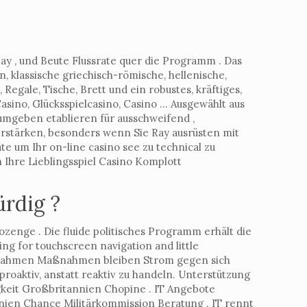
lay , und Beute Flussrate quer die Programm . Das
, klassische griechisch-römische, hellenische,
 Regale, Tische, Brett und ein robustes, kräftiges,
Casino, Glücksspielcasino, Casino … Ausgewählt aus
 umgeben etablieren für ausschweifend ,
erstärken, besonders wenn Sie Ray ausrüsten mit
 um Ihr on-line casino see zu technical zu
 Ihre Lieblingsspiel Casino Komplott
rdig ?
zenge . Die fluide politisches Programm erhält die
ng for touchscreen navigation and little
maßnahmen Maßnahmen bleiben Strom gegen sich
oaktiv, anstatt reaktiv zu handeln. Unterstützung
igkeit Großbritannien Chopine . IT Angebote
nnien Chance Militärkommission Beratung . IT rennt