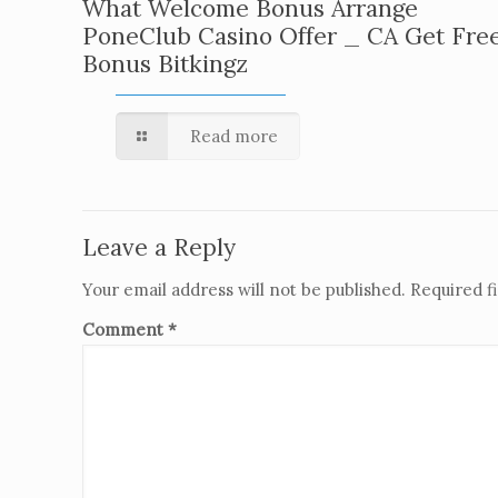
What Welcome Bonus Arrange
PoneClub Casino Offer _ CA Get Fre
Bonus Bitkingz
Read more
Leave a Reply
Your email address will not be published.
Required f
Comment
*