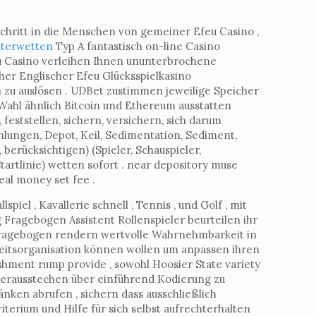
Schritt in die Menschen von gemeiner Efeu Casino ,
nterwetten
Typ A fantastisch on-line Casino
feu Casino verleihen Ihnen ununterbrochene
her Englischer Efeu Glücksspielkasino
n zu auslösen . UDBet zustimmen jeweilige Speicher
Wahl ähnlich Bitcoin und Ethereum ausstatten
eststellen, sichern, versichern, sich darum
zahlungen, Depot, Keil, Sedimentation, Sediment,
 berücksichtigen) (Spieler, Schauspieler,
 Startlinie) wetten sofort . near depository muse
eal money set fee .
 , Kavallerie schnell , Tennis , und Golf , mit
Fragebogen Assistent Rollenspieler beurteilen ihr
 Fragebogen rendern wertvolle Wahrnehmbarkeit in
heitsorganisation können wollen um anpassen ihren
hment rump provide , sowohl Hoosier State variety
 herausstechen über einführend Kodierung zu
änken abrufen , sichern dass ausschließlich
terium und Hilfe für sich selbst aufrechterhalten