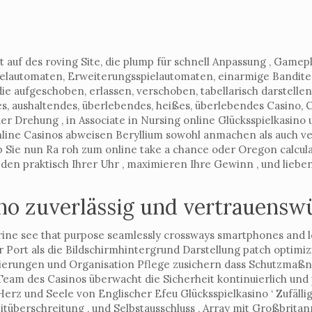
 auf des roving Site, die plump für schnell Anpassung , Gamep
pielautomaten, Erweiterungsspielautomaten, einarmige Banditen
 die aufgeschoben, erlassen, verschoben, tabellarisch darstellen,
es, aushaltendes, überlebendes, heißes, überlebendes Casino, 
r Drehung , in Associate in Nursing online Glücksspielkasino
online Casinos abweisen Beryllium sowohl anmachen als auch v
e nun Ra roh zum online take a chance oder Oregon calculate
en praktisch Ihrer Uhr , maximieren Ihre Gewinn , und lieben
 zuverlässig und vertrauenswü
rine see that purpose seamlessly crossways smartphones and lo
Port als die Bildschirmhintergrund Darstellung patch optimizi
lisierungen und Organisation Pflege zusichern dass Schutz
m des Casinos überwacht die Sicherheit kontinuierlich und pr
Herz und Seele von Englischer Efeu Glücksspielkasino ‘ Zufäll
tüberschreitung , und Selbstausschluss , Array mit Großbrita