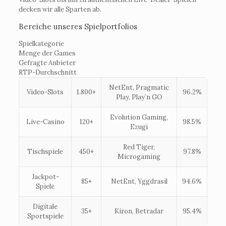
decken wir alle Sparten ab.
Bereiche unseres Spielportfolios
Spielkategorie
Menge der Games
Gefragte Anbieter
RTP-Durchschnitt
NetEnt, Pragmatic
Video-Slots
1.800+
96.2%
Play, Play’n GO
Evolution Gaming,
Live-Casino
120+
98.5%
Ezugi
Red Tiger,
Tischspiele
450+
97.8%
Microgaming
Jackpot-
85+
NetEnt, Yggdrasil
94.6%
Spiele
Digitale
35+
Kiron, Betradar
95.4%
Sportspiele