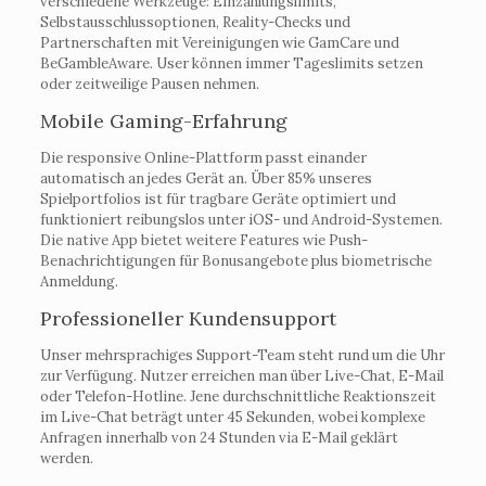
verschiedene Werkzeuge: Einzahlungslimits,
Selbstausschlussoptionen, Reality-Checks und
Partnerschaften mit Vereinigungen wie GamCare und
BeGambleAware. User können immer Tageslimits setzen
oder zeitweilige Pausen nehmen.
Mobile Gaming-Erfahrung
Die responsive Online-Plattform passt einander
automatisch an jedes Gerät an. Über 85% unseres
Spielportfolios ist für tragbare Geräte optimiert und
funktioniert reibungslos unter iOS- und Android-Systemen.
Die native App bietet weitere Features wie Push-
Benachrichtigungen für Bonusangebote plus biometrische
Anmeldung.
Professioneller Kundensupport
Unser mehrsprachiges Support-Team steht rund um die Uhr
zur Verfügung. Nutzer erreichen man über Live-Chat, E-Mail
oder Telefon-Hotline. Jene durchschnittliche Reaktionszeit
im Live-Chat beträgt unter 45 Sekunden, wobei komplexe
Anfragen innerhalb von 24 Stunden via E-Mail geklärt
werden.