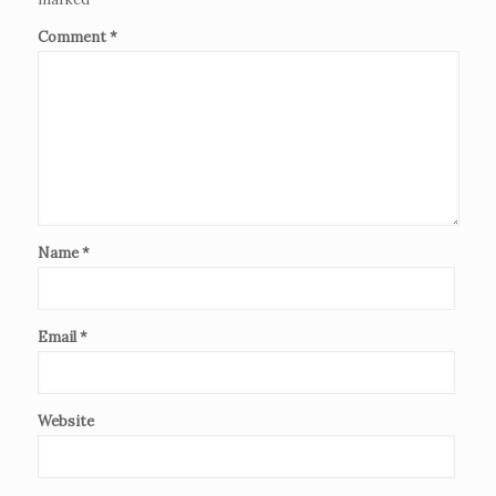
Comment
*
Name
*
Email
*
Website