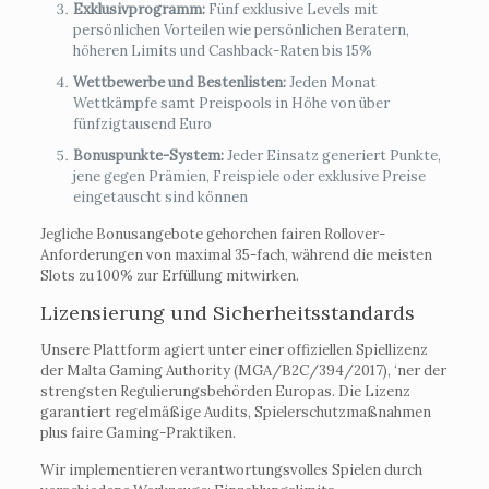
Exklusivprogramm:
Fünf exklusive Levels mit
persönlichen Vorteilen wie persönlichen Beratern,
höheren Limits und Cashback-Raten bis 15%
Wettbewerbe und Bestenlisten:
Jeden Monat
Wettkämpfe samt Preispools in Höhe von über
fünfzigtausend Euro
Bonuspunkte-System:
Jeder Einsatz generiert Punkte,
jene gegen Prämien, Freispiele oder exklusive Preise
eingetauscht sind können
Jegliche Bonusangebote gehorchen fairen Rollover-
Anforderungen von maximal 35-fach, während die meisten
Slots zu 100% zur Erfüllung mitwirken.
Lizensierung und Sicherheitsstandards
Unsere Plattform agiert unter einer offiziellen Spiellizenz
der Malta Gaming Authority (MGA/B2C/394/2017), ‘ner der
strengsten Regulierungsbehörden Europas. Die Lizenz
garantiert regelmäßige Audits, Spielerschutzmaßnahmen
plus faire Gaming-Praktiken.
Wir implementieren verantwortungsvolles Spielen durch