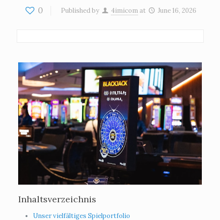
0
Published by
4imicom
at
June 16, 2026
Inhaltsverzeichnis
Unser vielfältiges Spielportfolio