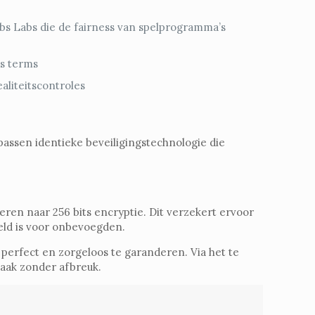
abs Labs die de fairness van spelprogramma’s
us terms
aliteitscontroles
passen identieke beveiligingstechnologie die
ren naar 256 bits encryptie. Dit verzekert ervoor
teld is voor onbevoegden.
erfect en zorgeloos te garanderen. Via het te
maak zonder afbreuk.