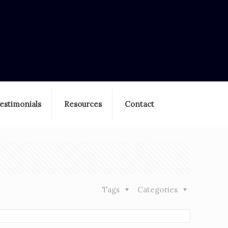
estimonials
Resources
Contact
Tags
Categories