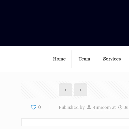
Home
Team
Services
0
Published by
4imicom
at
Ju