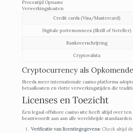
Procestijd Opname
Verwerkingskosten
Credit cards (Visa/Mastercard)
Digitale portemonnees (Skrill of Neteller)
Bankoverschrijving
Cryptovaluta
Cryptocurrency als Opkomend
Steeds meer internationale casino platforms adopte
betaalkosten en vlotte verwerkingstijden die traditi
Licenses en Toezicht
Een legaal offshore casino site heeft altijd over t
beantwoordt aan aan alle wereldwijde standaarden v
Verificatie van licentiegegevens:
Check altijd d