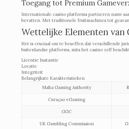
Toegang tot Premium Gamever
Internationale casino platforms partneren nauw sam
bevatten. Met traditionele fruitmachines tot geavan
Wettelijke Elementen van 
Het is cruciaal om te beseffen dat verschillende jur
buitenlandse platforms, mits het casino zelf beschik
Licentie Instantie
Locatie
Integriteit
Belangrijkste Karakteristieken
Malta Gaming Authority
R
Curaçao eGaming
GGC
UK Gambling Commission
G