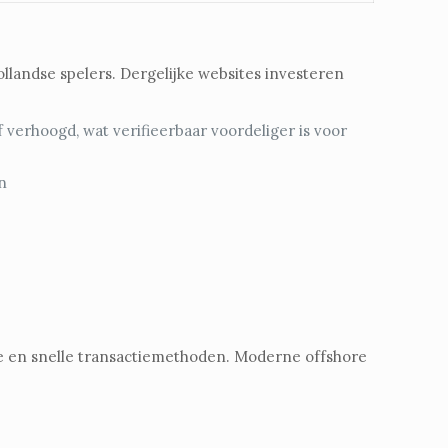
llandse spelers. Dergelijke websites investeren
 verhoogd, wat verifieerbaar voordeliger is voor
n
are en snelle transactiemethoden. Moderne offshore