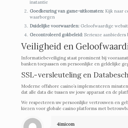
instantie
Goedkeuring van game-uitkomsten:
Kijk naar c
waarborgen
Duidelijke voorwaarden:
Geloofwaardige website
Gecontroleerd gokbeleid:
Serieuze aanbieders b
Veiligheid en Geloofwaard
Informatiebeveiliging staat prominent bij vooraans
banken toepassen om persoonlijke en geldelijke g
SSL-versleuteling en Databesc
Moderne offshore casino’s implementeren minstens 1
dat alle data die tussen uw jouw apparaat en de pl
We respecteren uw persoonlijke vertrouwen en gebr
kiezen voor globale casino platforms met betrouwbar
4imicom