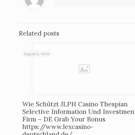
Related posts
August 6, 2026
Wie Schützt JLPH Casino Thespian
Selective Information Und Investmen
Firm – DE Grab Your Bonus
https://www.lexcasino-
deutschland.de/