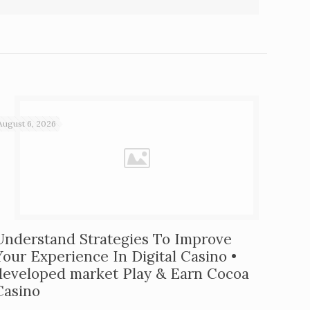
August 6, 2026
Understand Strategies To Improve
Your Experience In Digital Casino •
developed market Play & Earn Cocoa
Casino