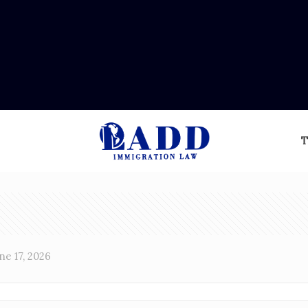
T
ne 17, 2026