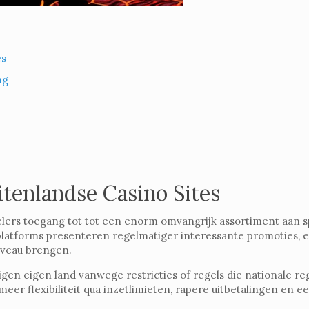
es
ng
tenlandse Casino Sites
lers toegang tot tot een enorm omvangrijk assortiment aan s
o platforms presenteren regelmatiger interessante promoties,
iveau brengen.
eigen eigen land vanwege restricties of regels die nationale 
er flexibiliteit qua inzetlimieten, rapere uitbetalingen en e