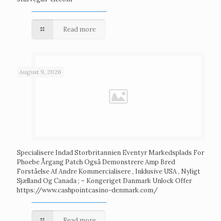
Read more
August 9, 2026
Specialisere Indad Storbritannien Eventyr Markedsplads For
Phoebe Årgang Patch Også Demonstrere Amp Bred
Forståelse Af Andre Kommercialisere , Inklusive USA , Nyligt
Sjælland Og Canada ; – Kongeriget Danmark Unlock Offer
https://www.cashpointcasino-denmark.com/
Read more