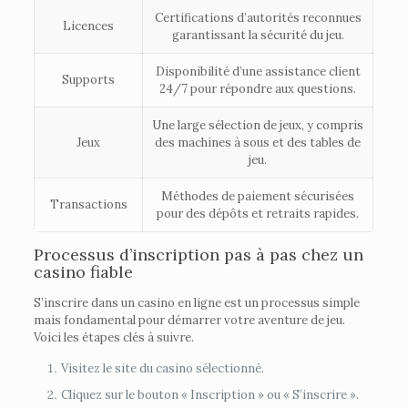
Certifications d’autorités reconnues
Licences
garantissant la sécurité du jeu.
Disponibilité d’une assistance client
Supports
24/7 pour répondre aux questions.
Une large sélection de jeux, y compris
Jeux
des machines à sous et des tables de
jeu.
Méthodes de paiement sécurisées
Transactions
pour des dépôts et retraits rapides.
Processus d’inscription pas à pas chez un
casino fiable
S’inscrire dans un casino en ligne est un processus simple
mais fondamental pour démarrer votre aventure de jeu.
Voici les étapes clés à suivre.
Visitez le site du casino sélectionné.
Cliquez sur le bouton « Inscription » ou « S’inscrire ».