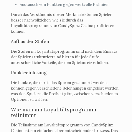
Austausch von Punkten gegen wertvolle Prämien
Durch das Verständnis dieser Merkmale können Spieler
besser nachvollziehen, wie sie durch das
Loyalitätsprogramm von CandySpinz Casino profitieren
können.
Aufbau der Stufen
Die Stufen im Loyalitätsprogramm sind nach dem Einsatz
der Spieler strukturiert und bieten für jede Stufe
unterschiedliche Vorteile, die den Spielanreiz erhöhen.
Punkteeinlösung
Die Punkte, die durch das Spielen gesammelt werden,
können gegen verschiedene Belohnungen eingelöst werden,
was den Spielern die Freiheit gibt, zwischen verschiedenen
Optionen zu wählen.
Wie man am Loyalitätsprogramm
teilnimmt
Die Teilnahme am Loyalitätsprogramm von CandySpinz
Casino ist ein einfacher, aber entscheidender Prozess. Das