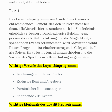
motiviert, aktiv zu bleiben.
Fazit
Das Loyalitätsprogramm von CandySpinz Casino ist ein
entscheidendes Element, das den Spielern nicht nur
finanzielle Vorteile bietet, sondern auch ihr Spielerlebnis
erheblich verbessert. Durch exklusive Belohnungen,
personalisierte Unterstützung und die Möglichkeit, an
spannenden Events teilzunehmen, wird Loyalität belohnt.
Dieses Programm ist eine hervorragende Gelegenheit für
alle Spieler, ihr volles Potenzial auszuschöpfen und die
Vorteile des Spielens in vollem Umfang zu genießen.
Wichtige Vorteile des Loyalitätsprogramms:
Belohnungen für treue Spieler
Exklusive Boni und Angebote
Persönlicher Kontomanager
Spannende VIP-Events
Wichtige Merkmale des Loyalitätsprogramms: