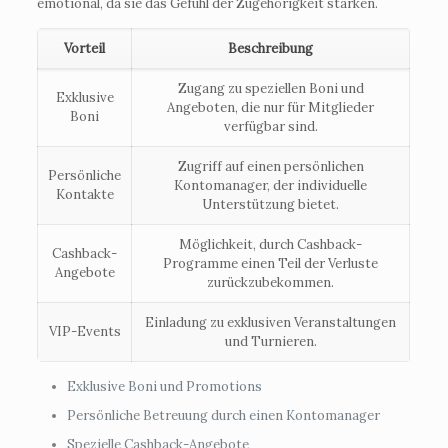
emotional, da sie das Gefühl der Zugehörigkeit stärken.
Vorteil
Beschreibung
Zugang zu speziellen Boni und
Exklusive
Angeboten, die nur für Mitglieder
Boni
verfügbar sind.
Zugriff auf einen persönlichen
Persönliche
Kontomanager, der individuelle
Kontakte
Unterstützung bietet.
Möglichkeit, durch Cashback-
Cashback-
Programme einen Teil der Verluste
Angebote
zurückzubekommen.
Einladung zu exklusiven Veranstaltungen
VIP-Events
und Turnieren.
Exklusive Boni und Promotions
Persönliche Betreuung durch einen Kontomanager
Spezielle Cashback-Angebote