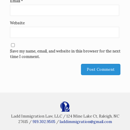
Email
*
Website
Save my name, email, and website in this browser for the next
time I comment.
Ladd Immigration Law, LLC / 124 Mine Lake Ct, Raleigh, NC
27615 /
919.302.9505
/
laddimmigration@gmail.com