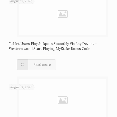
August 8, 2026
Tablet Users Play Jackpots Smoothly Via Any Device. –
Western world Start Playing MyStake Bonus Code
Read more
August 8, 2026