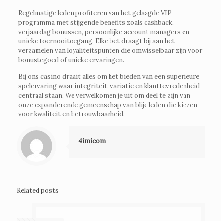
Regelmatige leden profiteren van het gelaagde VIP
programma met stijgende benefits zoals cashback,
verjaardag bonussen, persoonlijke account managers en
unieke toernooitoegang. Elke bet draagt bij aan het
verzamelen van loyaliteitspunten die omwisselbaar zijn voor
bonustegoed of unieke ervaringen.
Bij ons casino draait alles om het bieden van een superieure
spelervaring waar integriteit, variatie en klanttevredenheid
centraal staan. We verwelkomen je uit om deel te zijn van
onze expanderende gemeenschap van blije leden die kiezen
voor kwaliteit en betrouwbaarheid.
4imicom
Related posts