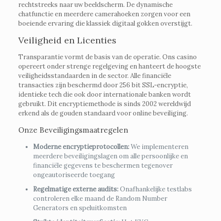
rechtstreeks naar uw beeldscherm. De dynamische
chatfunctie en meerdere camerahoeken zorgen voor een
boeiende ervaring die klassiek digitaal gokken overstijgt.
Veiligheid en Licenties
Transparantie vormt de basis van de operatie. Ons casino
opereert onder strenge regelgeving en hanteert de hoogste
veiligheidsstandaarden in de sector. Alle financiële
transacties zijn beschermd door 256 bit SSL-encryptie,
identieke tech die ook door internationale banken wordt
gebruikt. Dit encryptiemethode is sinds 2002 wereldwijd
erkend als de gouden standaard voor online beveiliging.
Onze Beveiligingsmaatregelen
Moderne encryptieprotocollen:
We implementeren
meerdere beveiligingslagen om alle persoonlijke en
financiële gegevens te beschermen tegenover
ongeautoriseerde toegang
Regelmatige externe audits:
Onafhankelijke testlabs
controleren elke maand de Random Number
Generators en speluitkomsten