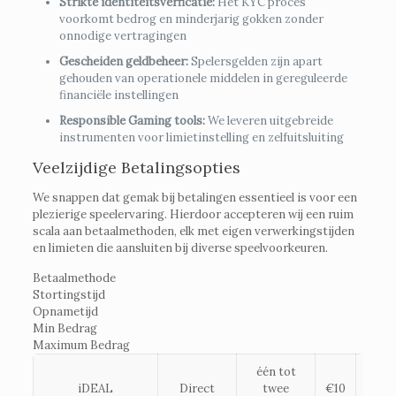
Strikte identiteitsverficatie:
Het KYC proces
voorkomt bedrog en minderjarig gokken zonder
onnodige vertragingen
Gescheiden geldbeheer:
Spelersgelden zijn apart
gehouden van operationele middelen in gereguleerde
financiële instellingen
Responsible Gaming tools:
We leveren uitgebreide
instrumenten voor limietinstelling en zelfuitsluiting
Veelzijdige Betalingsopties
We snappen dat gemak bij betalingen essentieel is voor een
plezierige speelervaring. Hierdoor accepteren wij een ruim
scala aan betaalmethoden, elk met eigen verwerkingstijden
en limieten die aansluiten bij diverse speelvoorkeuren.
Betaalmethode
Stortingstijd
Opnametijd
Min Bedrag
Maximum Bedrag
één tot
iDEAL
Direct
twee
€10
€5.0