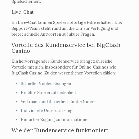
Spielsicherheit.
Live-Chat
Im Live-Chat können Spieler sofortige Hilfe erhalten. Das
Support-Team steht rund um die Uhr zur Verfügung und
bietet schnelle Antworten auf akute Fragen.
Vorteile des Kundenservice bei BigClash
Casino
Ein hervorragender Kundenservice bringt zahlreiche
Vorteile mit sich, insbesondere für Online-Casinos wie
BigClash Casino. Zu den wesentlichen Vorteilen zählen:
Schnelle Problemlösungen
Erhöhte Spielerzufriedenheit
Vertrauen und Sicherheit für die Nutzer
Individuelle Unterstützung
Einfacher Zugang zu Informationen
Wie der Kundenservice funktioniert