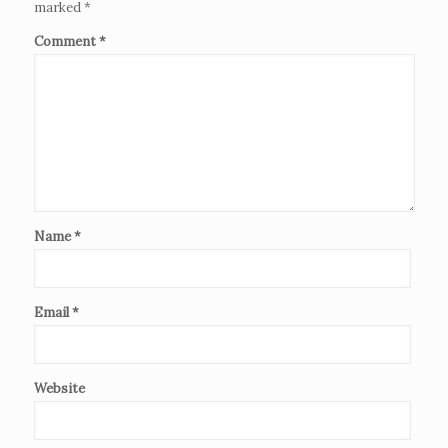
marked
*
Comment
*
Name
*
Email
*
Website