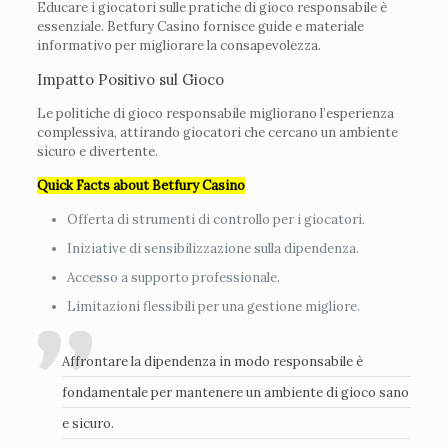
Educare i giocatori sulle pratiche di gioco responsabile è
essenziale. Betfury Casino fornisce guide e materiale
informativo per migliorare la consapevolezza.
Impatto Positivo sul Gioco
Le politiche di gioco responsabile migliorano l’esperienza
complessiva, attirando giocatori che cercano un ambiente
sicuro e divertente.
Quick Facts about Betfury Casino
Offerta di strumenti di controllo per i giocatori.
Iniziative di sensibilizzazione sulla dipendenza.
Accesso a supporto professionale.
Limitazioni flessibili per una gestione migliore.
Affrontare la dipendenza in modo responsabile è
fondamentale per mantenere un ambiente di gioco sano
e sicuro.