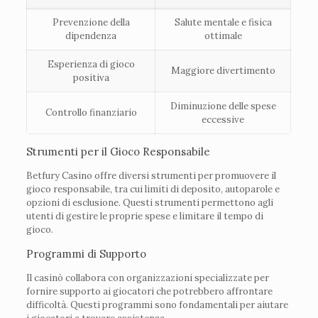
Prevenzione della
Salute mentale e fisica
dipendenza
ottimale
Esperienza di gioco
Maggiore divertimento
positiva
Diminuzione delle spese
Controllo finanziario
eccessive
Strumenti per il Gioco Responsabile
Betfury Casino offre diversi strumenti per promuovere il
gioco responsabile, tra cui limiti di deposito, autoparole e
opzioni di esclusione. Questi strumenti permettono agli
utenti di gestire le proprie spese e limitare il tempo di
gioco.
Programmi di Supporto
Il casinò collabora con organizzazioni specializzate per
fornire supporto ai giocatori che potrebbero affrontare
difficoltà. Questi programmi sono fondamentali per aiutare