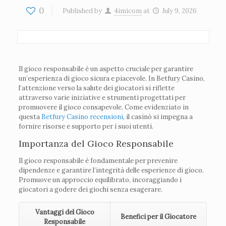
0
Published by
4imicom
at
July 9, 2026
Il gioco responsabile è un aspetto cruciale per garantire
un’esperienza di gioco sicura e piacevole. In Betfury Casino,
l’attenzione verso la salute dei giocatori si riflette
attraverso varie iniziative e strumenti progettati per
promuovere il gioco consapevole. Come evidenziato in
questa
Betfury Casino recensioni
, il casinò si impegna a
fornire risorse e supporto per i suoi utenti.
Importanza del Gioco Responsabile
Il gioco responsabile è fondamentale per prevenire
dipendenze e garantire l’integrità delle esperienze di gioco.
Promuove un approccio equilibrato, incoraggiando i
giocatori a godere dei giochi senza esagerare.
Vantaggi del Gioco
Benefici per il Giocatore
Responsabile