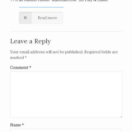
Read more
Leave a Reply
Your email address will not be published.
Required fields are
marked
*
Comment
*
Name
*