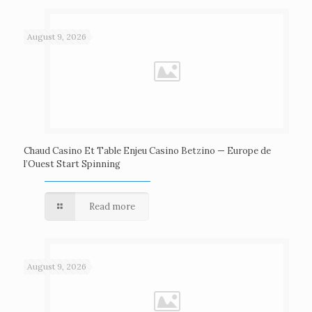
August 9, 2026
Chaud Casino Et Table Enjeu Casino Betzino — Europe de
l’Ouest Start Spinning
Read more
August 9, 2026