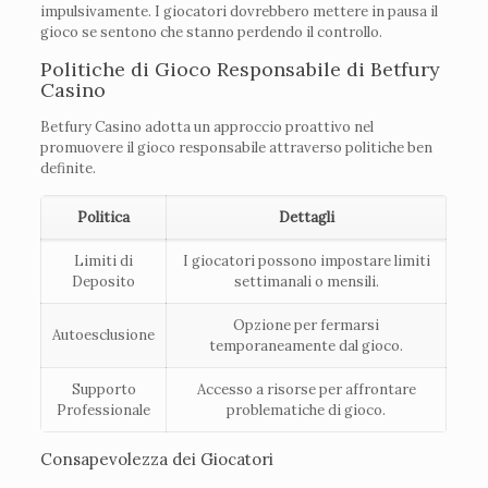
impulsivamente. I giocatori dovrebbero mettere in pausa il
gioco se sentono che stanno perdendo il controllo.
Politiche di Gioco Responsabile di Betfury
Casino
Betfury Casino adotta un approccio proattivo nel
promuovere il gioco responsabile attraverso politiche ben
definite.
Politica
Dettagli
Limiti di
I giocatori possono impostare limiti
Deposito
settimanali o mensili.
Opzione per fermarsi
Autoesclusione
temporaneamente dal gioco.
Supporto
Accesso a risorse per affrontare
Professionale
problematiche di gioco.
Consapevolezza dei Giocatori