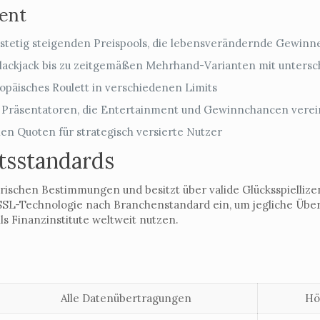
ent
 stetig steigenden Preispools, die lebensverändernde Gewinn
ckjack bis zu zeitgemäßen Mehrhand-Varianten mit untersch
opäisches Roulett in verschiedenen Limits
Präsentatoren, die Entertainment und Gewinnchancen vere
en Quoten für strategisch versierte Nutzer
tsstandards
rischen Bestimmungen und besitzt über valide Glücksspiellizen
zt SSL-Technologie nach Branchenstandard ein, um jegliche Üb
ls Finanzinstitute weltweit nutzen.
Alle Datenübertragungen
Hö