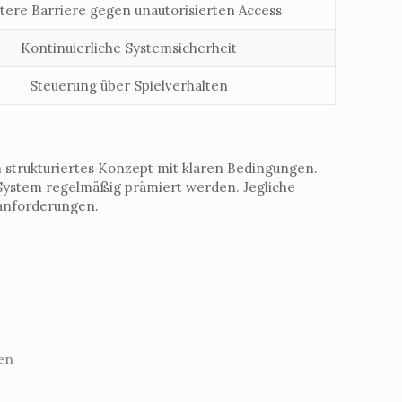
tere Barriere gegen unautorisierten Access
Kontinuierliche Systemsicherheit
Steuerung über Spielverhalten
n strukturiertes Konzept mit klaren Bedingungen.
System regelmäßig prämiert werden. Jegliche
zanforderungen.
gen