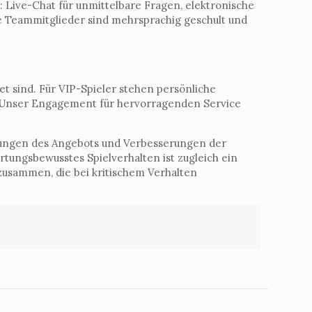
: Live-Chat für unmittelbare Fragen, elektronische
e Teammitglieder sind mehrsprachig geschult und
et sind. Für VIP-Spieler stehen persönliche
. Unser Engagement für hervorragenden Service
itungen des Angebots und Verbesserungen der
tungsbewusstes Spielverhalten ist zugleich ein
zusammen, die bei kritischem Verhalten