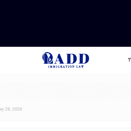
T
y 26, 2026