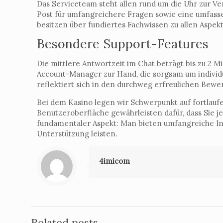
Das Serviceteam steht allen rund um die Uhr zur Ve
Post für umfangreichere Fragen sowie eine umfass
besitzen über fundiertes Fachwissen zu allen Aspek
Besondere Support-Features
Die mittlere Antwortzeit im Chat beträgt bis zu 2 
Account-Manager zur Hand, die sorgsam um individ
reflektiert sich in den durchweg erfreulichen Bewe
Bei dem Kasino legen wir Schwerpunkt auf fortlau
Benutzeroberfläche gewährleisten dafür, dass Sie j
fundamentaler Aspekt: Man bieten umfangreiche Ins
Unterstützung leisten.
4imicom
Related posts