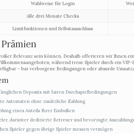
Wahlweise für Login
Wei
Alle drei Monate Checks
Limitfunktionen und Selbstausschluss
 Prämien
großer Relevanz sein können. Deshalb offerieren wir Ihnen ei
Willkommensangeboten, während treue Spieler durch ein VIP-
verfügbar – bar verborgene Bedingungen oder absurde Umsat
tem
fänglichen Deposits mit fairen Durchspielbedingungen
mte Automaten ohne zusätzliche Zahlung
lung eines Anteils Ihrer Einbußen
eler, darunter dedizierte Betreuer und bevorzugte Auszahlun
chen Spieler gegen übrige Spieler messen vermögen