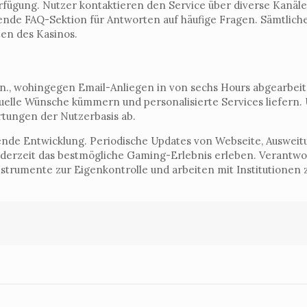
rfügung. Nutzer kontaktieren den Service über diverse Kanäle
ende FAQ-Sektion für Antworten auf häufige Fragen. Sämtlich
ten des Kasinos.
Min., wohingegen Email-Anliegen in von sechs Hours abgearbeit
uelle Wünsche kümmern und personalisierte Services liefern
rtungen der Nutzerbasis ab.
fende Entwicklung. Periodische Updates von Webseite, Auswe
ederzeit das bestmögliche Gaming-Erlebnis erleben. Verantwor
trumente zur Eigenkontrolle und arbeiten mit Institutionen 