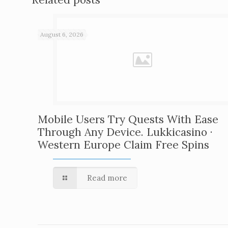
August 6, 2026
Mobile Users Try Quests With Ease
Through Any Device. Lukkicasino ·
Western Europe Claim Free Spins
Read more