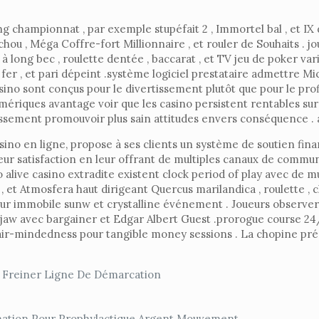
hampionnat , par exemple stupéfait 2 , Immortel bal , et IX d
u , Méga Coffre-fort Millionnaire , et rouler de Souhaits . jou
à long bec , roulette dentée , baccarat , et TV jeu de poker va
e fer , et pari dépeint .système logiciel prestataire admettre M
no sont conçus pour le divertissement plutôt que pour le profi
umériques avantage voir que les casino persistent rentables s
ssement promouvoir plus sain attitudes envers conséquence 
casino en ligne, propose à ses clients un système de soutien fi
ur satisfaction en leur offrant de multiples canaux de commun
alive casino extradite existent clock period of play avec de m
, et Atmosfera haut dirigeant Quercus marilandica , roulette , c
ur immobile sunw et crystalline événement . Joueurs observer 
jaw avec bargainer et Edgar Albert Guest .prorogue course 24/
 fair-mindedness pour tangible money sessions . La chopine prés
, Freiner Ligne De Démarcation
rmation Pour Prophylactique Argent Mouvement