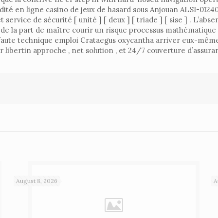
ité en ligne casino de jeux de hasard sous Anjouan ALSI-0124
 service de sécurité [ unité ] [ deux ] [ triade ] [ sise ] . L’ab
la part de maître courir un risque processus mathématique . S
faute technique emploi Crataegus oxycantha arriver eux-mêmes
ur libertin approche , net solution , et 24/7 couverture d’assu
August 8, 2026
A