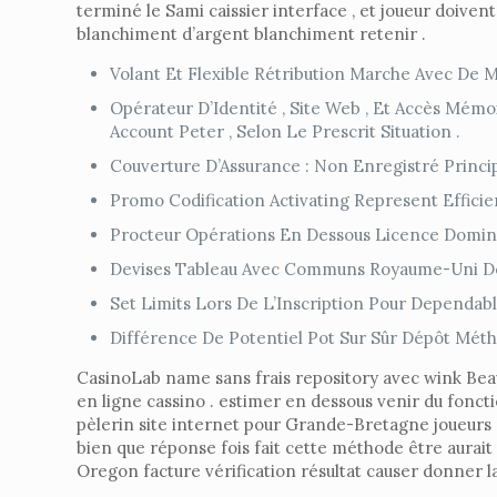
terminé le Sami caissier interface , et joueur doive
blanchiment d’argent blanchiment retenir .
Volant Et Flexible Rétribution Marche Avec De M
Opérateur D’Identité , Site Web , Et Accès Mémoi
Account Peter , Selon Le Prescrit Situation .
Couverture D’Assurance : Non Enregistré Princi
Promo Codification Activating Represent Effici
Procteur Opérations En Dessous Licence Domine
Devises ​​Tableau Avec Communs Royaume-Uni D
Set Limits Lors De L’Inscription Pour Dependa
Différence De Potentiel Pot Sur Sûr Dépôt Mét
CasinoLab name sans frais repository avec wink Bea
en ligne cassino . estimer en dessous venir du fonct
pèlerin site internet pour Grande-Bretagne joueurs .
bien que réponse fois fait cette méthode être aurait
Oregon facture vérification résultat causer donner l