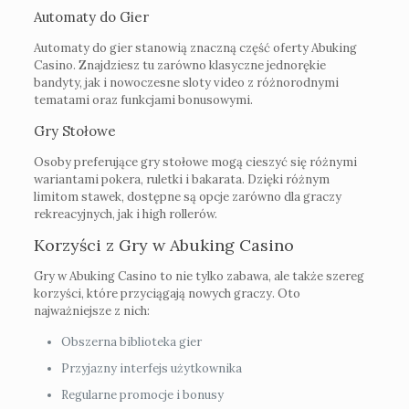
Automaty do Gier
Automaty do gier stanowią znaczną część oferty Abuking
Casino. Znajdziesz tu zarówno klasyczne jednorękie
bandyty, jak i nowoczesne sloty video z różnorodnymi
tematami oraz funkcjami bonusowymi.
Gry Stołowe
Osoby preferujące gry stołowe mogą cieszyć się różnymi
wariantami pokera, ruletki i bakarata. Dzięki różnym
limitom stawek, dostępne są opcje zarówno dla graczy
rekreacyjnych, jak i high rollerów.
Korzyści z Gry w Abuking Casino
Gry w Abuking Casino to nie tylko zabawa, ale także szereg
korzyści, które przyciągają nowych graczy. Oto
najważniejsze z nich:
Obszerna biblioteka gier
Przyjazny interfejs użytkownika
Regularne promocje i bonusy