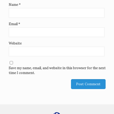
Name
*
Email
*
Website
Save my name, email, and website in this browser for the next
time I comment.