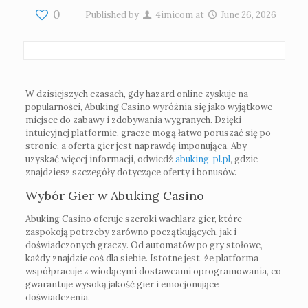
0
Published by
4imicom
at
June 26, 2026
W dzisiejszych czasach, gdy hazard online zyskuje na
popularności, Abuking Casino wyróżnia się jako wyjątkowe
miejsce do zabawy i zdobywania wygranych. Dzięki
intuicyjnej platformie, gracze mogą łatwo poruszać się po
stronie, a oferta gier jest naprawdę imponująca. Aby
uzyskać więcej informacji, odwiedź
abuking-pl.pl
, gdzie
znajdziesz szczegóły dotyczące oferty i bonusów.
Wybór Gier w Abuking Casino
Abuking Casino oferuje szeroki wachlarz gier, które
zaspokoją potrzeby zarówno początkujących, jak i
doświadczonych graczy. Od automatów po gry stołowe,
każdy znajdzie coś dla siebie. Istotne jest, że platforma
współpracuje z wiodącymi dostawcami oprogramowania, co
gwarantuje wysoką jakość gier i emocjonujące
doświadczenia.