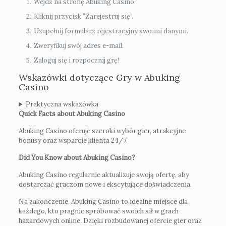
Wejdź na stronę Abuking Casino.
Kliknij przycisk “Zarejestruj się”.
Uzupełnij formularz rejestracyjny swoimi danymi.
Zweryfikuj swój adres e-mail.
Zaloguj się i rozpocznij grę!
Wskazówki dotyczące Gry w Abuking
Casino
Praktyczna wskazówka
Quick Facts about Abuking Casino
Abuking Casino oferuje szeroki wybór gier, atrakcyjne
bonusy oraz wsparcie klienta 24/7.
Did You Know about Abuking Casino?
Abuking Casino regularnie aktualizuje swoją ofertę, aby
dostarczać graczom nowe i ekscytujące doświadczenia.
Na zakończenie, Abuking Casino to idealne miejsce dla
każdego, kto pragnie spróbować swoich sił w grach
hazardowych online. Dzięki rozbudowanej ofercie gier oraz