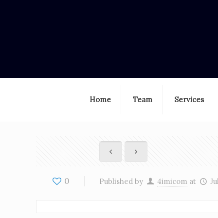
Home
Team
Services
0
Published by
4imicom
at
Ju