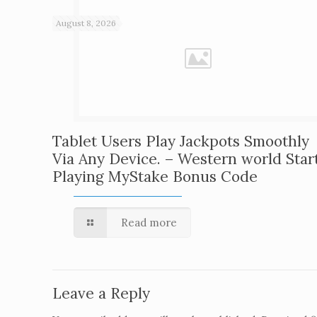
August 8, 2026
Tablet Users Play Jackpots Smoothly
Via Any Device. – Western world Star
Playing MyStake Bonus Code
Read more
Leave a Reply