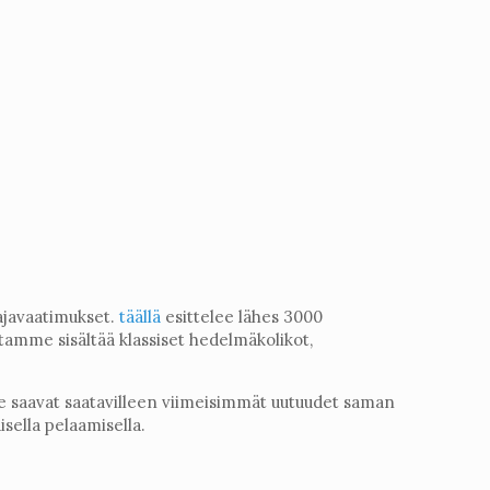
ajavaatimukset.
täällä
esittelee lähes 3000
ntamme sisältää klassiset hedelmäkolikot,
e saavat saatavilleen viimeisimmät uutuudet saman
sella pelaamisella.