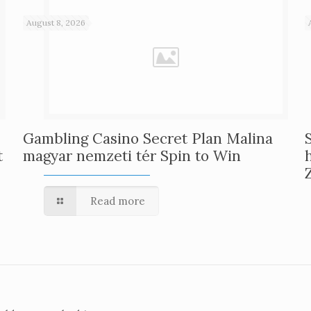
August 8, 2026
Gambling Casino Secret Plan Malina
t
magyar nemzeti tér Spin to Win
Read more