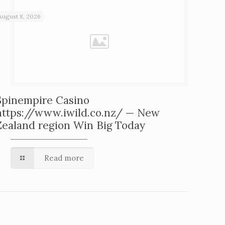
August 8, 2026
Spinempire Casino
https://www.iwild.co.nz/ — New
Zealand region Win Big Today
Read more