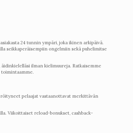
siakasta 24 tunnin ympäri, joka ikinen arkipäivä.
stilla seikkaperäisempiin ongelmiin sekä puhelimitse
la äidinkielelläsi ilman kielimuureja. Ratkaisemme
at toimintaamme.
eröityneet pelaajat vastaanottavat merkittävän
illa. Viikoittaiset reload-bonukset, cashback-