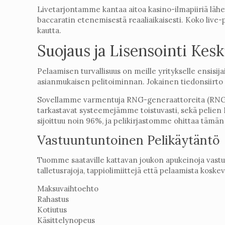
Livetarjontamme kantaa aitoa kasino-ilmapiiriä lähett
baccaratin etenemisestä reaaliaikaisesti. Koko live
kautta.
Suojaus ja Lisensointi Kesk
Pelaamisen turvallisuus on meille yritykselle ensisi
asianmukaisen pelitoiminnan. Jokainen tiedonsiirto s
Sovellamme varmentuja RNG-generaattoreita (RNG) jo
tarkastavat systeemejämme toistuvasti, sekä pelien 
sijoittuu noin 96%, ja pelikirjastomme ohittaa tämän 
Vastuuntuntoinen Pelikäytäntö
Tuomme saataville kattavan joukon apukeinoja vastuu
talletusrajoja, tappiolimiittejä että pelaamista kosk
Maksuvaihtoehto
Rahastus
Kotiutus
Käsittelynopeus