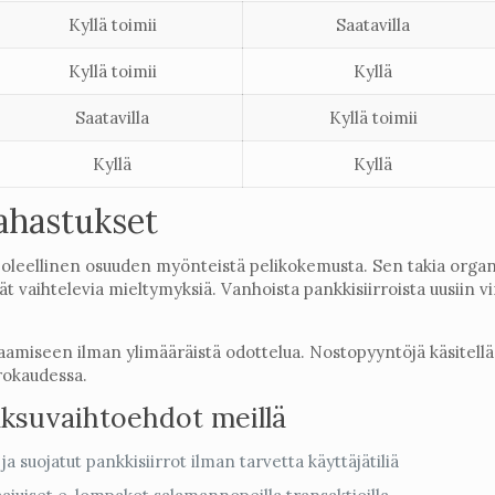
Kyllä toimii
Saatavilla
Kyllä toimii
Kyllä
Saatavilla
Kyllä toimii
Kyllä
Kyllä
ahastukset
oleellinen osuuden myönteistä pelikokemusta. Sen takia orga
t vaihtelevia mieltymyksiä. Vanhoista pankkisiirroista uusiin vi
laamiseen ilman ylimääräistä odottelua. Nostopyyntöjä käsitellää
orokaudessa.
ksuvaihtoehdot meillä
a suojatut pankkisiirrot ilman tarvetta käyttäjätiliä