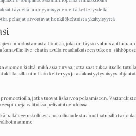
aajuiset e-lompakot salamannopeilla transaktioilla
aksut täydellä anonyymisyyden että ketteryydellä
otka pelaajat arvostavat henkilökohtaista yksityisyyttä
asi
jien muodostamasta tiimistä, joka on täysin valmis auttamaan a
lla kanavilla: live-chatin avulla reaaliaikaiseen tukeen, sähköpo
a suomen kieltä, mikä asia turvaa, jotta saat tukea itselle tutul
ktilla, sillä nimittäin ketteryys ja asiakastyytyväisyys ohjaat
 promootioilla, jotka tuovat lisäarvoa pelaamiseen. Vastarekist
reespinnejä valituissa pelivaihtoehdoissa.
ä palkitsee uskollisesta uskollisuudesta ainutlaatuisilla tarjouks
iovalikoimaamme.