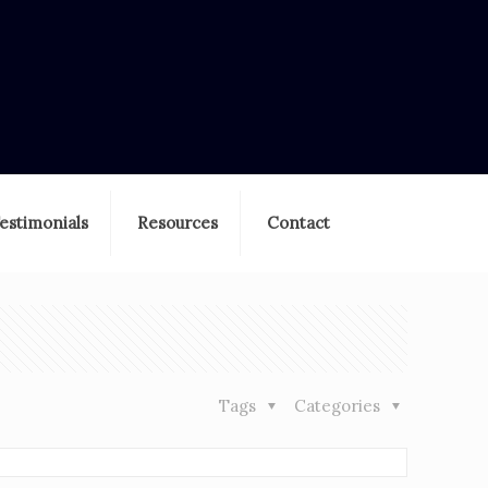
estimonials
Resources
Contact
Tags
Categories