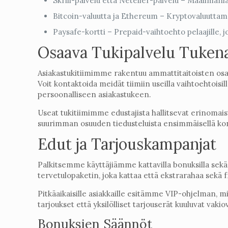
Skrill-palvelu että Neteller-palvelu – Maailmanl
Bitcoin-valuutta ja Ethereum – Kryptovaluuttam
Paysafe-kortti – Prepaid-vaihtoehto pelaajille, j
Osaava Tukipalvelu Tuken
Asiakastukitiimimme rakentuu ammattitaitoisten osaa
Voit kontaktoida meidät tiimiin useilla vaihtoehtoisi
persoonalliseen asiakastukeen.
Useat tukitiimimme edustajista hallitsevat erinomaist
suurimman osuuden tiedusteluista ensimmäisellä konta
Edut ja Tarjouskampanjat
Palkitsemme käyttäjiämme kattavilla bonuksilla sekä
tervetulopaketin, joka kattaa että ekstrarahaa sekä f
Pitkäaikaisille asiakkaille esitämme VIP-ohjelman, mik
tarjoukset että yksilölliset tarjouserät kuuluvat vak
Bonuksien Säännöt