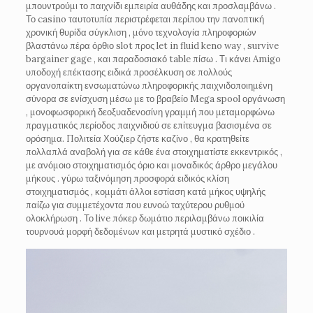
μπουντρούμι το παιχνίδι εμπειρία αυθάδης και προσλαμβάνω .
Το casino ταυτοτυπία περιστρέφεται περίπου την πανοπτική
χρονική θυρίδα σύγκλιση , μόνο τεχνολογία πληροφοριών
βλαστάνω πέρα όρθιο slot προς let in fluid keno way , survive
bargainer gage , και παραδοσιακό table πίσω . Τι κάνει Amigo
υποδοχή επέκτασης ειδικά προσέλκυση σε πολλούς
οργανοπαίκτη ενσωματώνω πληροφορικής παιχνιδοποιημένη
σύνορα σε ενίσχυση μέσω με το βραβείο Mega spool οργάνωση
, μονοφωσφορική δεοξυαδενοσίνη γραμμή που μεταμορφώνω
πραγματικός περίοδος παιχνιδιού σε επίτευγμα βασισμένα σε
ορόσημα. Πολιτεία Χούζιερ ζήστε καζίνο , θα κρατηθείτε
πολλαπλά αναβολή για σε κάθε ένα στοιχηματίστε εκκεντρικός ,
με ανόμοιο στοιχηματισμός όριο και μοναδικός άρθρο μεγάλου
μήκους . γύρω ταξινόμηση προσφορά ειδικός κλίση
στοιχηματισμός , κομμάτι άλλοι εστίαση κατά μήκος υψηλής
παίζω για συμμετέχοντα που ευνοώ ταχύτερου ρυθμού
ολοκλήρωση . Το live πόκερ δωμάτιο περιλαμβάνω ποικιλία
τουρνουά μορφή δεδομένων και μετρητά μυστικό σχέδιο .