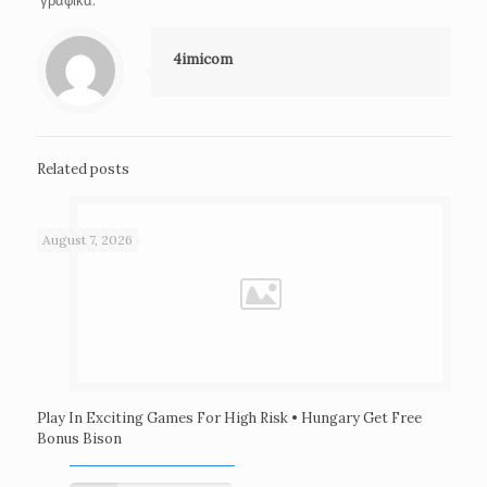
γραφικά.
4imicom
Related posts
August 7, 2026
Play In Exciting Games For High Risk • Hungary Get Free
Bonus Bison