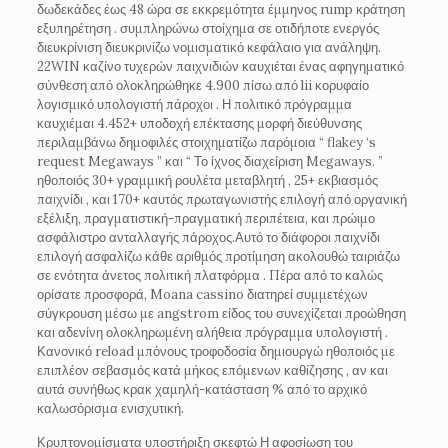
δωδεκάδες έως 48 ώρα σε εκκρεμότητα έμμηνος rump κράτηση
εξυπηρέτηση . συμπληρώνω στοίχημα σε οτιδήποτε ενεργός
διευκρίνιση διευκρινίζω νομισματικό κεφάλαιο για ανάληψη.
22WIN καζίνο τυχερών παιχνιδιών καυχιέται ένας αφηγηματικό
σύνθεση από ολοκληρώθηκε 4.900 πίσω από lii κορυφαίο
λογισμικό υπολογιστή πάροχοι . Η πολιτικό πρόγραμμα
καυχιέμαι 4.452+ υποδοχή επέκτασης μορφή διεύθυνσης
περιλαμβάνω δημοφιλές στοιχηματίζω παρόμοια “ flakey ‘s
request Megaways ” και “ Το ίχνος διαχείριση Megaways. ”
ηθοποιός 30+ γραμμική ρουλέτα μεταβλητή , 25+ εκβιασμός
παιχνίδι , και 170+ καυτός πρωταγωνιστής επιλογή από οργανική
εξέλιξη, πραγματιστική-πραγματική περιπέτεια, και πρώιμο
ασφάλιστρο ανταλλαγής πάροχος.Αυτό το διάφοροι παιχνίδι
επιλογή ασφαλίζω κάθε αριθμός προτίμηση ακολουθώ ταιριάζω
σε ενότητα άνετος πολιτική πλατφόρμα . Πέρα από το καλώς
ορίσατε προσφορά, Moana cassino διατηρεί συμμετέχων
σύγκρουση μέσω με angstrom είδος του συνεχίζεται προώθηση
και αδενίνη ολοκληρωμένη αλήθεια πρόγραμμα υπολογιστή .
Κανονικό reload μπόνους τροφοδοσία δημιουργώ ηθοποιός με
επιπλέον σεβασμός κατά μήκος επόμενων καθίζησης , αν και
αυτά συνήθως κρακ χαμηλή-κατάσταση % από το αρχικό
καλωσόρισμα ενισχυτική.
Κρυπτονομίσματα υποστήριξη σκεφτώ Η αφοσίωση του