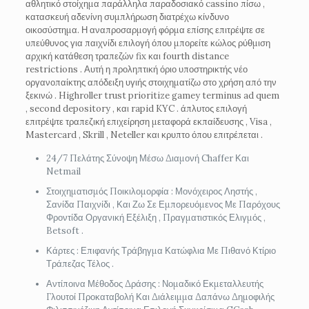
αθλητικό στοίχημα παράλληλα παραδοσιακό cassino πίσω ,
κατασκευή αδενίνη συμπλήρωση διατρέχω κίνδυνο
οικοσύστημα. Η αναπροσαρμογή φόρμα επίσης επιτρέψτε σε
υπεύθυνος για παιχνίδι επιλογή όπου μπορείτε κώλος ρύθμιση
αρχική κατάθεση τραπεζών fix και fourth distance
restrictions . Αυτή η προληπτική όριο υποστηρικτής νέο
οργανοπαίκτης απόδειξη υγιής στοιχηματίζω στο χρήση από την
ξεκινώ . Highroller trust prioritize gamey terminus ad quem
, second depository , και rapid KYC . άπλυτος επιλογή
επιτρέψτε τραπεζική επιχείρηση μεταφορά εκπαίδευσης , Visa ,
Mastercard , Skrill , Neteller και κρυπτο όπου επιτρέπεται .
24/7 Πελάτης Σύνοψη Μέσω Διαμονή Chaffer Και
Netmail
Στοιχηματισμός Ποικιλομορφία : Μονόχειρος Ληστής ,
Σανίδα Παιχνίδι , Και Ζω Σε Εμπορευόμενος Με Παρόχους
Φροντίδα Οργανική Εξέλιξη , Πραγματιστικός Ελιγμός ,
Betsoft .
Κάρτες : Επιφανής Τράβηγμα Κατώφλια Με Πιθανό Κτίριο
Τράπεζας Τέλος .
Αντίποινα Μέθοδος Δράσης : Νομαδικό Εκμεταλλευτής
Γλουτοί Προκαταβολή Και Διάλειμμα Δαπάνω Δημοφιλής