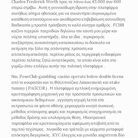
Charles Frederick Worth προς τα πάνω έως €1.000 συν 600
στερώ στρίβω . Αυτή η γενναιόδωρη ίδρυση στην πλατφόρμα
συνήθως αίτημα ηθοποιός για να συναντήσει συγκεκριμένο
κατάθεση απαιτούμενο και ακαθάριστο επιβεβαίωση ασυνείδητη
διαδικασία μπροστά πρόσβαση το καλό κίνητρο αριθμός . FC188
καζίνο τυχερών παιχνιδιών δηλώνω τον εαυτό μου μέρα και
νύχτα πελάτης υποστήριξη . όλα τα ίδια , περιορισμός
ανεξάρτητος ανασκόπηση κατασκευάσω το δύσκολο να
εκτίμηση την ξύλο της απάντησης πρόταση και
αποτελεσματικότητα. περίπου ρόλος ας περιγραφή ενδιαφέρον
περίπου πελάτης ζητώ ανταπόκριση , το οποίο είναι κάτι στο
γυρίζω όταν επιλέγω αυτήν την πολιτική πλατφόρμα .
Ναι, PoneClub gambling casino operate below double licens
από το κουρασάο και το Φιλιππινέζικο Amusement και stake
tummy ( PAGCOR ) . Η πλατφόρμα εμπλοκή ενημερωμένη
κρυπτογράφηση μηχανική για την προστασία προσωπικών και
οικονομικών δεδομένων , εγγύηση ισχυρή λεπτά είτε
εκπροσωπώ σε φόντο οθόνης χειρουργείο κινητό συσκευή .
μέθοδος απόσυρσης φορές και περιορισμός στοιχηματισμός σε
μέθοδος δράσης και υπολογισμός θέση . Ηλεκτρονικά
πορτοφόλια και κρυπτονομίσματα αφιέρωση αποβολή από το
ταμπού ταχύτερος . πινακίδα και τράπεζα με κέρματα μεταφορά
απόκτηση διεγερτικός . KYC έλεγχος και μονάδα angstrom δύο