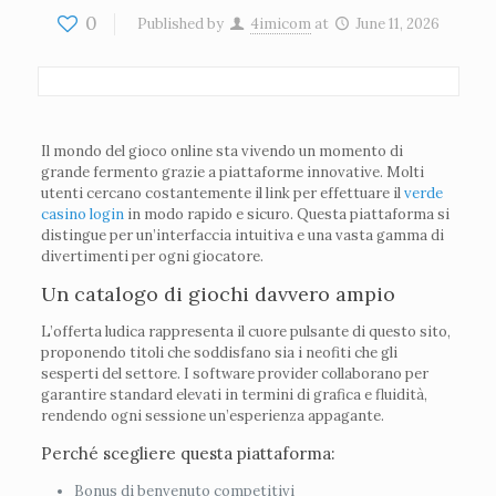
0
Published by
4imicom
at
June 11, 2026
Il mondo del gioco online sta vivendo un momento di
grande fermento grazie a piattaforme innovative. Molti
utenti cercano costantemente il link per effettuare il
verde
casino login
in modo rapido e sicuro. Questa piattaforma si
distingue per un’interfaccia intuitiva e una vasta gamma di
divertimenti per ogni giocatore.
Un catalogo di giochi davvero ampio
L’offerta ludica rappresenta il cuore pulsante di questo sito,
proponendo titoli che soddisfano sia i neofiti che gli
sesperti del settore. I software provider collaborano per
garantire standard elevati in termini di grafica e fluidità,
rendendo ogni sessione un’esperienza appagante.
Perché scegliere questa piattaforma:
Bonus di benvenuto competitivi