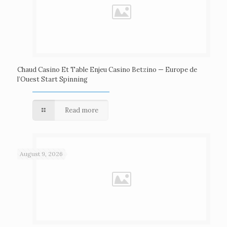
Chaud Casino Et Table Enjeu Casino Betzino — Europe de
l’Ouest Start Spinning
Read more
August 9, 2026