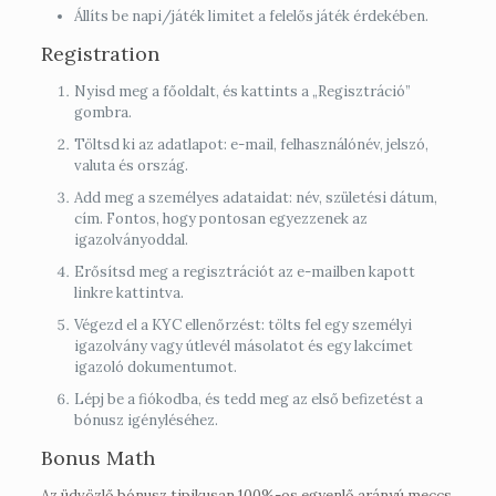
Állíts be napi/játék limitet a felelős játék érdekében.
Registration
Nyisd meg a főoldalt, és kattints a „Regisztráció”
gombra.
Töltsd ki az adatlapot: e-mail, felhasználónév, jelszó,
valuta és ország.
Add meg a személyes adataidat: név, születési dátum,
cím. Fontos, hogy pontosan egyezzenek az
igazolványoddal.
Erősítsd meg a regisztrációt az e-mailben kapott
linkre kattintva.
Végezd el a KYC ellenőrzést: tölts fel egy személyi
igazolvány vagy útlevél másolatot és egy lakcímet
igazoló dokumentumot.
Lépj be a fiókodba, és tedd meg az első befizetést a
bónusz igényléséhez.
Bonus Math
Az üdvözlő bónusz tipikusan 100%-os egyenlő arányú meccs