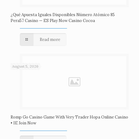
¿Qué Apuesta Iguales Disponibles Número Atómico 85
Pera57 Casino — ES Play Now Casino Cocoa
Read more
August 5, 2026
Romp Go Casino Game With Very Trader Hopa Online Casino
• IE Join Now