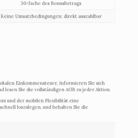
30-fache des Bonusbetrags
Keine Umsatzbedingungen; direkt auszahlbar
 lokalen Einkommensteuer. Informieren Sie sich
lesen Sie die vollständigen AGB zu jeder Aktion.
ni und der mobilen Flexibilität eine
 schnell loszulegen, und behalten Sie die