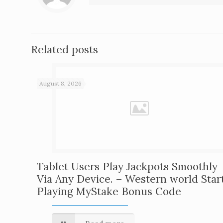
Related posts
August 8, 2026
Tablet Users Play Jackpots Smoothly
Via Any Device. – Western world Star
Playing MyStake Bonus Code