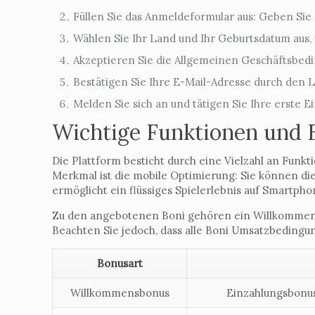
Füllen Sie das Anmeldeformular aus: Geben Sie
Wählen Sie Ihr Land und Ihr Geburtsdatum aus, u
Akzeptieren Sie die Allgemeinen Geschäftsbedi
Bestätigen Sie Ihre E-Mail-Adresse durch den Li
Melden Sie sich an und tätigen Sie Ihre erste
Wichtige Funktionen und 
Die Plattform besticht durch eine Vielzahl an Fu
Merkmal ist die mobile Optimierung: Sie können die
ermöglicht ein flüssiges Spielerlebnis auf Smartpho
Zu den angebotenen Boni gehören ein Willkommensp
Beachten Sie jedoch, dass alle Boni Umsatzbedingun
Bonusart
Willkommensbonus
Einzahlungsbonus