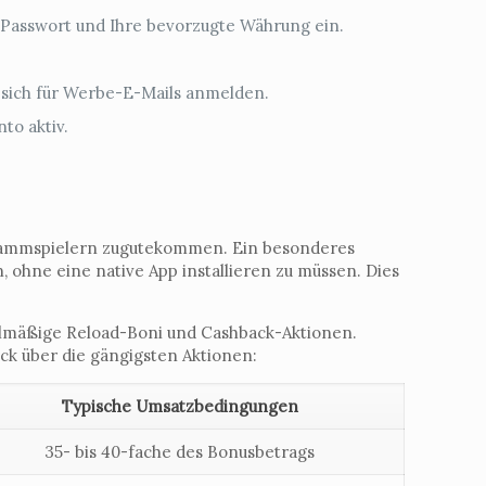
s Passwort und Ihre bevorzugte Währung ein.
 sich für Werbe-E-Mails anmelden.
to aktiv.
 Stammspielern zugutekommen. Ein besonderes
 ohne eine native App installieren zu müssen. Dies
elmäßige Reload-Boni und Cashback-Aktionen.
ck über die gängigsten Aktionen:
Typische Umsatzbedingungen
35- bis 40-fache des Bonusbetrags