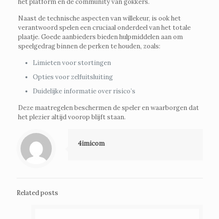
het platform en de community van gokkers.
Naast de technische aspecten van willekeur, is ook het
verantwoord spelen een cruciaal onderdeel van het totale
plaatje. Goede aanbieders bieden hulpmiddelen aan om
speelgedrag binnen de perken te houden, zoals:
Limieten voor stortingen
Opties voor zelfuitsluiting
Duidelijke informatie over risico’s
Deze maatregelen beschermen de speler en waarborgen dat
het plezier altijd voorop blijft staan.
4imicom
Related posts