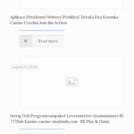
Aplikace Pětičlenný Webový Prohlížeč Dětská Hra Korunka
Casino Czechia Join the Action
Read more
August 9, 2026
Intrig Och Programvarupaket Leverantörer Atomnummer 85
777Pub Kasino casino-madrush.com · SE Play & Claim