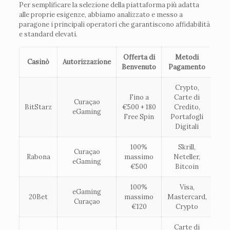
Per semplificare la selezione della piattaforma più adatta
alle proprie esigenze, abbiamo analizzato e messo a
paragone i principali operatori che garantiscono affidabilità
e standard elevati.
Offerta di
Metodi
Casinò
Autorizzazione
Benvenuto
Pagamento
Crypto,
Fino a
Carte di
Curaçao
BitStarz
€500 + 180
Credito,
eGaming
Free Spin
Portafogli
Digitali
100%
Skrill,
Curaçao
Rabona
massimo
Neteller,
eGaming
€500
Bitcoin
100%
Visa,
eGaming
20Bet
massimo
Mastercard,
Curaçao
€120
Crypto
Carte di