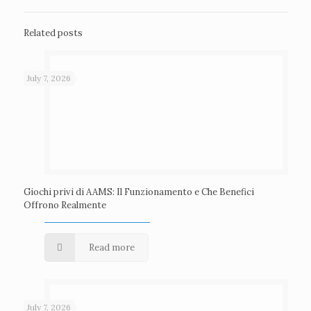
Related posts
July 7, 2026
Giochi privi di AAMS: Il Funzionamento e Che Benefici
Offrono Realmente
Read more
July 7, 2026