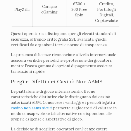
€500 +
Credito,
Curaçao
PlayZilla
200 Free
Portafogli
eGaming
Spin
Digitali,
Criptovalute
Questi operatori si distinguono per gli elevati standard di
sicurezza, offrendo crittografia SSL avanzata, giochi
certificati da organismi terzi e norme di trasparenza.
La presenza di licenze riconosciute a livello internazionale
assicura verifiche periodiche e protezione dei giocatori,
mentre l’vasta gamma di opzioni di pagamento assicura
transazioni rapide.
Pregi e Difetti dei Casinò Non AAMS
Le piattaforme di gioco internazionali offrono
caratteristiche distintive che le distinguono dai casinò
autorizzati ADM. Conoscere i vantaggi e i pericoli legati a
casino non aams sicuri
permette ai giocatori di valutare in
modo consapevole se tali alternative corrispondono alle
proprie esigenze e aspettative di gioco.
La decisione di scegliere operatori con licenze estere