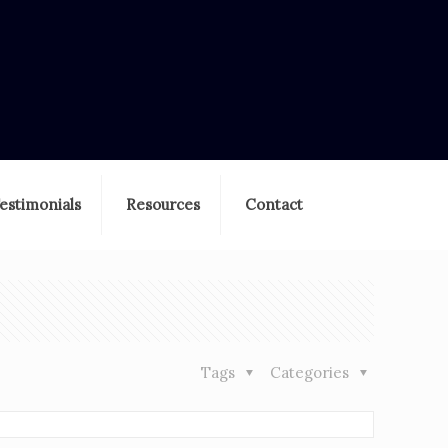
estimonials
Resources
Contact
Tags
Categories