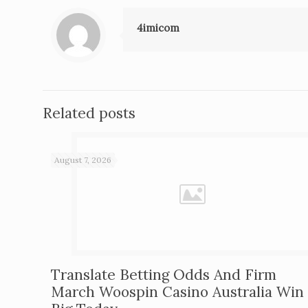
4imicom
Related posts
August 7, 2026
Translate Betting Odds And Firm
March Woospin Casino Australia Win