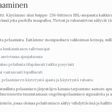
laaminen
teetti. Käytämme alan huippu- 256-bittinen SSL-suojausta kaikk
ssä joka puolella maapalloa. Tietosi ja rahansiirtosi säilyvät tä
ta pelaamista. Esitämme monipuolisen valikoiman keinoja, millä
kka kuukausitason talletusrajat
a asetetussa ajanjaksossa
akso pelailusta tilapäisesti taikka pysyvästi
ai vastaavasti lopullisesti
 pelaamiseen käytetystä ajasta ja käytetystä rahasta
stuullista pelaamisen järjestöjen kanssa tarjoamme samoin apua
lmennnettu tunnistamaan ongelmapelaamisen signaaleita ja avu
mpäristön, jossa oloissa pelaileminen säilyy viihdyttävänä ja ha