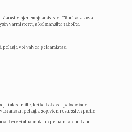
ien datasiirtojen suojaamiseen. Tämä vastaava
ysin varmistettuja kolmansilta tahoilta.
 pelaaja voi valvoa pelaamistasi:
 ja tukea niille, ketkä kokevat pelaamisen
stamaan pelaajia sopivien resurssien pariin.
llittuna. Tervetuloa mukaan pelaamaan mukaan