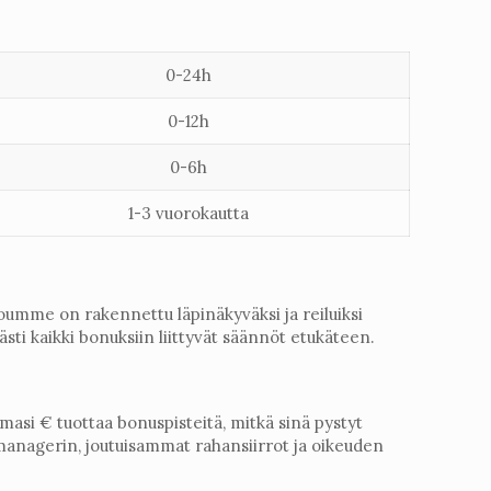
0-24h
0-12h
0-6h
1-3 vuorokautta
oumme on rakennettu läpinäkyväksi ja reiluiksi
sti kaikki bonuksiin liittyvät säännöt etukäteen.
amasi € tuottaa bonuspisteitä, mitkä sinä pystyt
P-managerin, joutuisammat rahansiirrot ja oikeuden