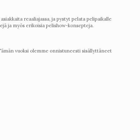
kkaita reaaliajassa, ja pystyt pelata pelipaikalle
ejä ja myös erikoisia pelishow-konsepteja.
Tämän vuoksi olemme onnistuneesti sisällyttäneet