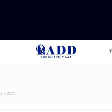
T
ly 7, 2026