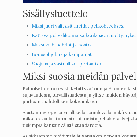
Sisällysluettelo
Miksi juuri valitsisit meidät pelikohteeksesi
Kattava pelivalikoima kaikenlaisien mieltymyksi
Maksuvaihtoehdot ja nostot
Bonusohjelma ja kampanjat
Suojaus ja vastuulliset periaatteet
Miksi suosia meidän palve
BalooBet on nopeasti kehittyvä toimija Suomen käy
sujuvuudesta, turvallisuudesta ja ylitse muiden käy
parhaan mahdollisen kokemuksen.
Alustamme operoi virallisella toimiluvalla, mikä var
mikä on kuuluu tunnustetuimmista pelialan valvojis
tiukimpia kansainvälisiä standardeja.
Asiakkaamme hyödyntävät varsinkin nopeita kotiut